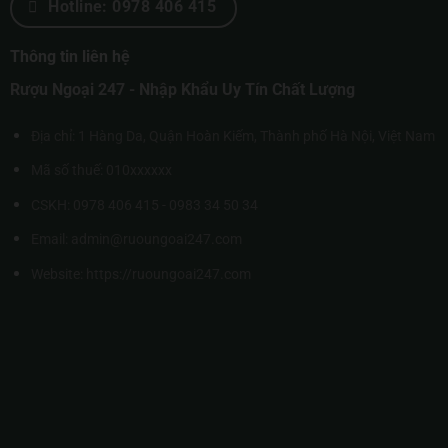
Hotline: 0978 406 415
Thông tin liên hệ
Rượu Ngoại 247 - Nhập Khẩu Uy Tín Chất Lượng
Địa chỉ: 1 Hàng Da, Quận Hoàn Kiếm, Thành phố Hà Nội, Việt Nam
Mã số thuế: 010xxxxxx
CSKH: 0978 406 415 - 0983 34 50 34
Email: admin@ruoungoai247.com
Website:
https://ruoungoai247.com