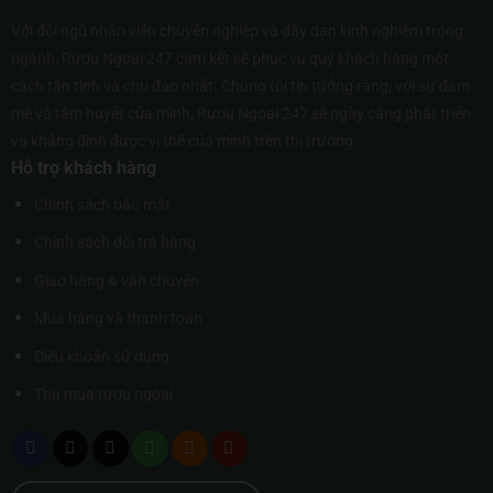
Với đội ngũ nhân viên chuyên nghiệp và dày dạn kinh nghiệm trong
ngành, Rượu Ngoại 247 cam kết sẽ phục vụ quý khách hàng một
cách tận tình và chu đáo nhất. Chúng tôi tin tưởng rằng, với sự đam
mê và tâm huyết của mình, Rượu Ngoại 247 sẽ ngày càng phát triển
và khẳng định được vị thế của mình trên thị trường.
Hỗ trợ khách hàng
Chính sách bảo mật
Chính sách đổi trả hàng
Giao hàng & vận chuyển
Mua hàng và thanh toán
Điều khoản sử dụng
Thu mua rượu ngoại