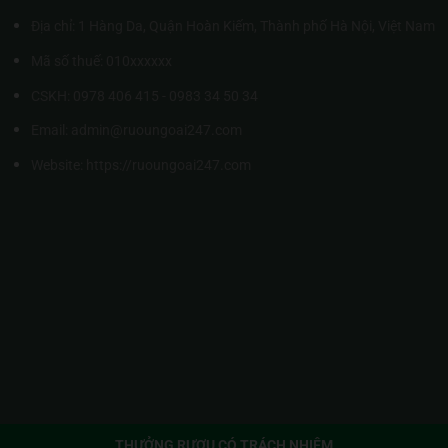
Địa chỉ: 1 Hàng Da, Quận Hoàn Kiếm, Thành phố Hà Nội, Việt Nam
Mã số thuế: 010xxxxxx
CSKH: 0978 406 415 - 0983 34 50 34
Email: admin@ruoungoai247.com
Website:
https://ruoungoai247.com
THƯỞNG RƯỢU CÓ TRÁCH NHIỆM