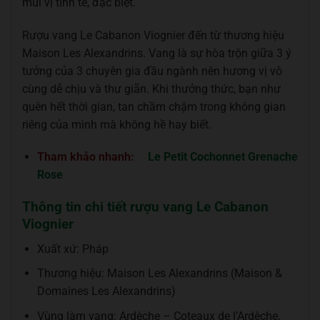
mùi vị tinh tế, đặc biệt.
Rượu vang Le Cabanon Viognier đến từ thương hiệu
Maison Les Alexandrins. Vang là sự hòa trộn giữa 3 ý
tưởng của 3 chuyên gia đầu ngành nên hương vị vô
cùng dễ chịu và thư giãn. Khi thưởng thức, bạn như
quên hết thời gian, tan chầm chậm trong không gian
riêng của mình mà không hề hay biết.
Tham khảo nhanh:
Le Petit Cochonnet Grenache
Rose
Thông tin chi tiết rượu vang Le Cabanon
Viognier
Xuất xứ: Pháp
Thương hiệu: Maison Les Alexandrins (Maison &
Domaines Les Alexandrins)
Vùng làm vang: Ardèche – Coteaux de l’Ardèche,