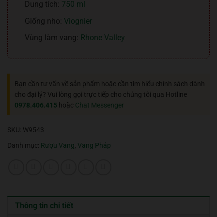
Dung tích:
750 ml
Giống nho:
Viognier
Vùng làm vang:
Rhone Valley
Bạn cần tư vấn về sản phẩm hoặc cần tìm hiểu chính sách dành
cho đại lý? Vui lòng gọi trực tiếp cho chúng tôi qua Hotline
0978.406.415
hoặc
Chat Messenger
SKU:
W9543
Danh mục:
Rượu Vang
,
Vang Pháp
Thông tin chi tiết