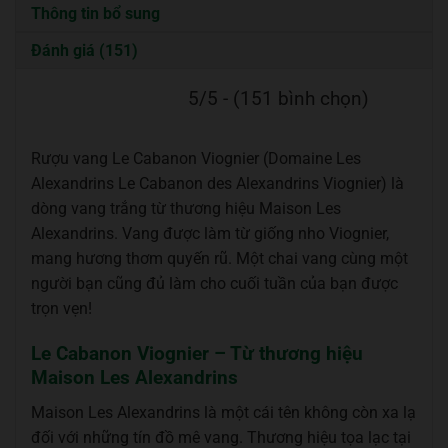
Thông tin bổ sung
Đánh giá (151)
5/5 - (151 bình chọn)
Rượu vang Le Cabanon Viognier (Domaine Les
Alexandrins Le Cabanon des Alexandrins Viognier) là
dòng vang trắng từ thương hiệu Maison Les
Alexandrins. Vang được làm từ giống nho Viognier,
mang hương thơm quyến rũ. Một chai vang cùng một
người bạn cũng đủ làm cho cuối tuần của bạn được
trọn vẹn!
Le Cabanon Viognier – Từ thương hiệu
Maison Les Alexandrins
Maison Les Alexandrins là một cái tên không còn xa lạ
đối với những tín đồ mê vang. Thương hiệu tọa lạc tại