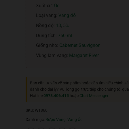
Xuất xứ:
Úc
Loại vang:
Vang đỏ
Nồng độ:
13
,
5%
Dung tích:
750 ml
Giống nho:
Cabernet Sauvignon
Vùng làm vang:
Margaret River
Bạn cần tư vấn về sản phẩm hoặc cần tìm hiểu chính s
dành cho đại lý? Vui lòng gọi trực tiếp cho chúng tôi qua
Hotline
0978.406.415
hoặc
Chat Messenger
SKU:
W1860
Danh mục:
Rượu Vang
,
Vang Úc