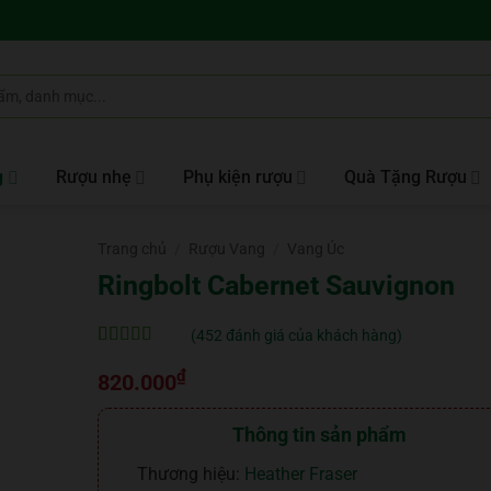
g
Rượu nhẹ
Phụ kiện rượu
Quà Tặng Rượu
Trang chủ
/
Rượu Vang
/
Vang Úc
Ringbolt Cabernet Sauvignon
(
452
đánh giá của khách hàng)
5
452
trên 5 dựa
₫
trên
đánh
820.000
giá
Thông tin sản phẩm
Thương hiệu:
Heather Fraser