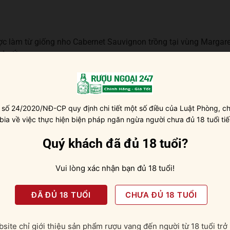
c làm từ giống nho Cabernet Sauvignon trồng tại vùng Margare
của Úc.
her Fraser, rượu vang Ringbolt Cabernet Sauvignon được ủ tron
đậm đà với màu đỏ đẹp mắt, xen lẫn chút ánh tím quyến rũ.
 số 24/2020/NĐ-CP quy định chi tiết một số điều của Luật Phòng, ch
Malbec
 bia về việc thực hiện biện pháp ngăn ngừa người chưa đủ 18 tuổi tiế
 cảm nhận được hương vị ngọt ngào của quả anh đào đen. Mùi
Quý khách đã đủ 18 tuổi?
thưởng thức nhấp ngụm đầu tiên. Rượu trong khoang miệng sẽ
quả anh đào cùng trái cây socola đầy mạnh mẽ. Hậu vị mịn
Vui lòng xác nhận bạn đủ 18 tuổi!
 họng, đánh thức mọi giác quan.
ĐÃ ĐỦ 18 TUỔI
CHƯA ĐỦ 18 TUỔI
 thức cùng
Sauvignon, bạn nên kết hợp với các món ăn từ thịt bò, thịt
site chỉ giới thiệu sản phẩm rượu vang đến người từ 18 tuổi trở 