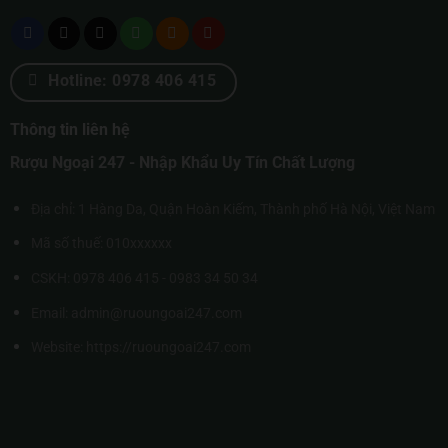
Hotline: 0978 406 415
Thông tin liên hệ
Rượu Ngoại 247 - Nhập Khẩu Uy Tín Chất Lượng
Địa chỉ: 1 Hàng Da, Quận Hoàn Kiếm, Thành phố Hà Nội, Việt Nam
Mã số thuế: 010xxxxxx
CSKH: 0978 406 415 - 0983 34 50 34
Email: admin@ruoungoai247.com
Website:
https://ruoungoai247.com