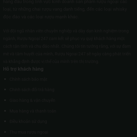
hàng đầu trong lĩnh vực kinh doanh sản phẩm rượu ngoại các
loại, từ những chai rượu vang danh tiếng, đến các loại whisky
độc đáo và các loại rượu mạnh khác.
Với đội ngũ nhân viên chuyên nghiệp và dày dạn kinh nghiệm trong
ngành, Rượu Ngoại 247 cam kết sẽ phục vụ quý khách hàng một
cách tận tình và chu đáo nhất. Chúng tôi tin tưởng rằng, với sự đam
mê và tâm huyết của mình, Rượu Ngoại 247 sẽ ngày càng phát triển
và khẳng định được vị thế của mình trên thị trường.
Hỗ trợ khách hàng
Chính sách bảo mật
Chính sách đổi trả hàng
Giao hàng & vận chuyển
Mua hàng và thanh toán
Điều khoản sử dụng
Thu mua rượu ngoại