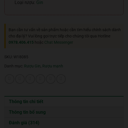
Loại rượu:
Gin
Bạn cần tư vấn về sản phẩm hoặc cần tìm hiểu chính sách dành
cho đại lý? Vui lòng gọi trực tiếp cho chúng tôi qua Hotline
0978.406.415
hoặc
Chat Messenger
SKU:
W18085
Danh mục:
Rượu Gin
,
Rượu mạnh
Thông tin chi tiết
Thông tin bổ sung
Đánh giá (314)