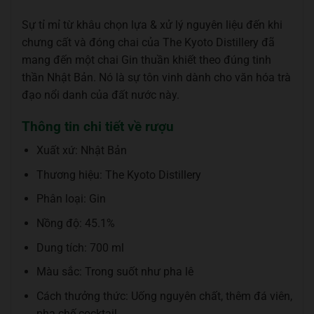
Sự tỉ mỉ từ khâu chọn lựa & xử lý nguyên liệu đến khi
chưng cất và đóng chai của The Kyoto Distillery đã
mang đến một chai Gin thuần khiết theo đúng tinh
thần Nhật Bản. Nó là sự tôn vinh dành cho văn hóa trà
đạo nổi danh của đất nước này.
Thông tin chi tiết về rượu
Xuất xứ: Nhật Bản
Thương hiệu: The Kyoto Distillery
Phân loại: Gin
Nồng độ: 45.1%
Dung tích: 700 ml
Màu sắc: Trong suốt như pha lê
Cách thưởng thức: Uống nguyên chất, thêm đá viên,
pha chế cocktail