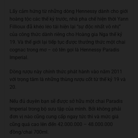
Lấy cảm hứng từ những dòng Hennessy dành cho giới
hoàng tộc các thế kỷ trước, nhà pha chế hiện thời Yann
Fillioux đã khéo léo tái hiện lại “sự độc nhất vô nhị”
của công thức dành riêng cho Hoàng gia Nga thế kỷ
19. Và thế giới lại tiếp tục được thưởng thức một chai
cognac trong mơ – có tên gọi là Hennessy Paradis
Imperial.
Dòng rượu này chính thức phát hành vào năm 2011
với trọng tâm là những thùng rượu cốt từ thế kỷ 19 và
20.
Nếu đủ duyên bạn sẽ được sở hữu một chai Paradis
Imperial trong bộ sưu tập của mình. Bởi không phải
đơn vị nào cũng cung cấp ngay tức thì và mức giá
cũng quá cao lên đến 42.000.000 – 48.000.000
đồng/chai 700ml.