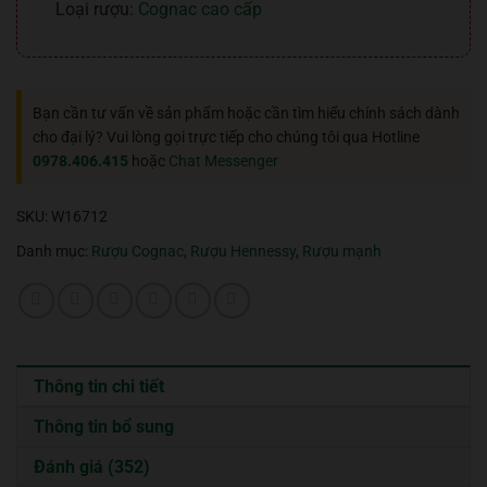
Loại rượu:
Cognac cao cấp
Bạn cần tư vấn về sản phẩm hoặc cần tìm hiểu chính sách dành
cho đại lý? Vui lòng gọi trực tiếp cho chúng tôi qua Hotline
0978.406.415
hoặc
Chat Messenger
SKU:
W16712
Danh mục:
Rượu Cognac
,
Rượu Hennessy
,
Rượu mạnh
Thông tin chi tiết
Thông tin bổ sung
Đánh giá (352)