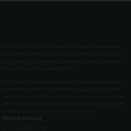
Rượu Ngoại 247 hướng tới việc trở thành một doanh nghiệp
hàng đầu trong lĩnh vực kinh doanh sản phẩm rượu ngoại các
loại, từ những chai rượu vang danh tiếng, đến các loại whisky
độc đáo và các loại rượu mạnh khác.
Với đội ngũ nhân viên chuyên nghiệp và dày dạn kinh nghiệm trong
ngành, Rượu Ngoại 247 cam kết sẽ phục vụ quý khách hàng một
cách tận tình và chu đáo nhất. Chúng tôi tin tưởng rằng, với sự đam
mê và tâm huyết của mình, Rượu Ngoại 247 sẽ ngày càng phát triển
và khẳng định được vị thế của mình trên thị trường.
Hỗ trợ khách hàng
Chính sách bảo mật