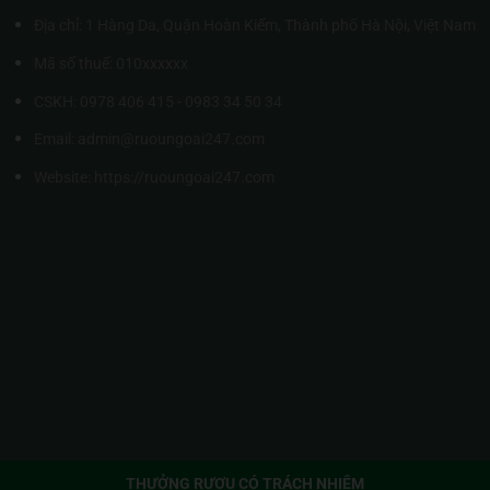
Địa chỉ: 1 Hàng Da, Quận Hoàn Kiếm, Thành phố Hà Nội, Việt Nam
Mã số thuế: 010xxxxxx
CSKH: 0978 406 415 - 0983 34 50 34
Email: admin@ruoungoai247.com
Website:
https://ruoungoai247.com
THƯỞNG RƯỢU CÓ TRÁCH NHIỆM