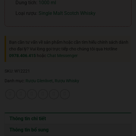
Dung tích:
1000 ml
Loại rượu:
Single Malt Scotch Whisky
Bạn cần tư vấn về sản phẩm hoặc cần tìm hiểu chính sách dành
cho đại lý? Vui lòng gọi trực tiếp cho chúng tôi qua Hotline
0978.406.415
hoặc
Chat Messenger
SKU:
W12221
Danh mục:
Rượu Glenlivet
,
Rượu Whisky
Thông tin chi tiết
Thông tin bổ sung