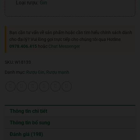
Loại rượu:
Gin
Bạn cần tư vấn về sản phẩm hoặc cần tìm hiểu chính sách dành
cho đại lý? Vui lòng gọi trực tiếp cho chúng tôi qua Hotline
0978.406.415
hoặc
Chat Messenger
SKU:
W18133
Danh mục:
Rượu Gin
,
Rượu mạnh
Thông tin chi tiết
Thông tin bổ sung
Đánh giá (198)