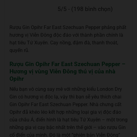
5/5 - (198 bình chọn)
Rượu Gin Opihr Far East Szechuan Pepper phảng phất
hương vị Viễn Đông độc đáo với thành phần chính là
hạt tiêu Tứ Xuyên. Cay nồng, đậm đà, thanh thoát,
quyến rũ.
Rượu Gin Opihr Far East Szechuan Pepper –
Hương vị vùng Viễn Đông thú vị của nhà
Opihr
Nếu bạn vô cùng say mê với những kiểu London Dry
Gin có hương vị độc lạ, vậy thì bạn sẽ yêu thích chai
Gin Opihr Far East Szechuan Pepper. Nhà chưng cất
Opihr đã khéo léo kết hợp những loại gia vị độc đáo
của châu Á, điển hình là hạt tiêu Tứ Xuyên – một trong
những gia vị cay bậc nhất trên thế giới – vào rượu Gin
cổ điển của mình. Đó là một “phiên bản Viễn Đông”