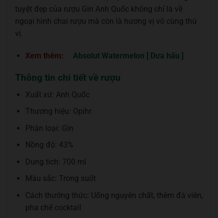
tuyệt đẹp của rượu Gin Anh Quốc không chỉ là về
ngoại hình chai rượu mà còn là hương vị vô cùng thú
vị.
Xem thêm:
Absolut Watermelon [ Dưa hấu ]
Thông tin chi tiết về rượu
Xuất xứ: Anh Quốc
Thương hiệu: Opihr
Phân loại: Gin
Nồng độ: 43%
Dung tích: 700 ml
Màu sắc: Trong suốt
Cách thưởng thức: Uống nguyên chất, thêm đá viên,
pha chế cocktail