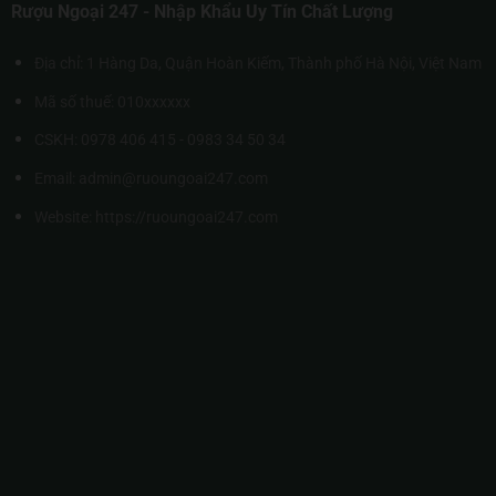
Rượu Ngoại 247 - Nhập Khẩu Uy Tín Chất Lượng
Địa chỉ: 1 Hàng Da, Quận Hoàn Kiếm, Thành phố Hà Nội, Việt Nam
Mã số thuế: 010xxxxxx
CSKH: 0978 406 415 - 0983 34 50 34
Email: admin@ruoungoai247.com
Website:
https://ruoungoai247.com