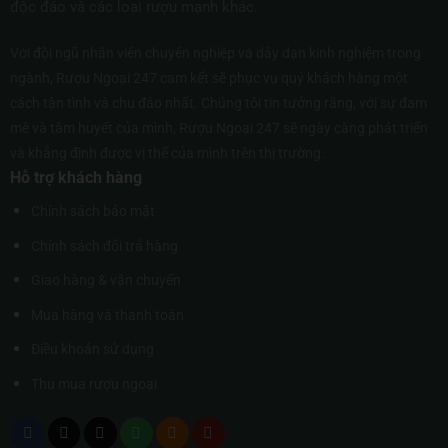
độc đáo và các loại rượu mạnh khác.
Với đội ngũ nhân viên chuyên nghiệp và dày dạn kinh nghiệm trong
ngành, Rượu Ngoại 247 cam kết sẽ phục vụ quý khách hàng một
cách tận tình và chu đáo nhất. Chúng tôi tin tưởng rằng, với sự đam
mê và tâm huyết của mình, Rượu Ngoại 247 sẽ ngày càng phát triển
và khẳng định được vị thế của mình trên thị trường.
Hỗ trợ khách hàng
Chính sách bảo mật
Chính sách đổi trả hàng
Giao hàng & vận chuyển
Mua hàng và thanh toán
Điều khoản sử dụng
Thu mua rượu ngoại