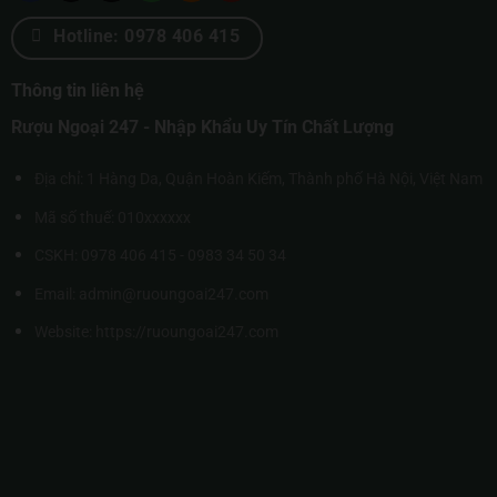
Hotline: 0978 406 415
Thông tin liên hệ
Rượu Ngoại 247 - Nhập Khẩu Uy Tín Chất Lượng
Địa chỉ: 1 Hàng Da, Quận Hoàn Kiếm, Thành phố Hà Nội, Việt Nam
Mã số thuế: 010xxxxxx
CSKH: 0978 406 415 - 0983 34 50 34
Email: admin@ruoungoai247.com
Website:
https://ruoungoai247.com