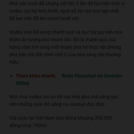
Nhà sản xuất đã chưng cất tận 5 lần để tạo nên một vị
vodka cực kỳ tinh khiết, sạch sẽ, lọc bỏ mọi tạp chất
để tạo nên độ êm mượt tuyệt vời.
Vodka mùi bổ sung chanh tươi và bạc hà tạo nên mùi
thơm ấn tượng khó nhầm lẫn. Đó là thành quả của
hàng năm trời rong ruổi khám phá hệ thực vật phong
phú trên dải đất hình chữ S của nhà sáng lập thương
hiệu.
Tham khảo nhanh:
Rượu Obaachan no Umeshu
300ml
Một chai vodka xịn sò để các nhà pha chế sáng tạo
nên những món đồ uống và cocktail độc đáo.
Giá rượu tại Việt Nam dao động khoảng 350.000
đồng/chai 700ml.