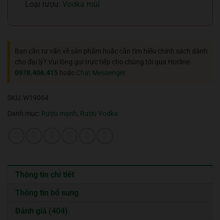
Loại rượu:
Vodka mùi
Bạn cần tư vấn về sản phẩm hoặc cần tìm hiểu chính sách dành
cho đại lý? Vui lòng gọi trực tiếp cho chúng tôi qua Hotline
0978.406.415
hoặc
Chat Messenger
SKU:
W19064
Danh mục:
Rượu mạnh
,
Rượu Vodka
Thông tin chi tiết
Thông tin bổ sung
Đánh giá (404)