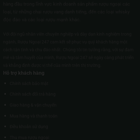
hàng đầu trong lĩnh vực kinh doanh sản phẩm rượu ngoại các
loại, từ những chai rượu vang danh tiếng, đến các loại whisky
độc đáo và các loại rượu mạnh khác.
Với đội ngũ nhân viên chuyên nghiệp và dày dạn kinh nghiệm trong
ngành, Rượu Ngoại 247 cam kết sẽ phục vụ quý khách hàng một
cách tận tình và chu đáo nhất. Chúng tôi tin tưởng rằng, với sự đam
mê và tâm huyết của mình, Rượu Ngoại 247 sẽ ngày càng phát triển
và khẳng định được vị thế của mình trên thị trường.
Hỗ trợ khách hàng
Chính sách bảo mật
Chính sách đổi trả hàng
Giao hàng & vận chuyển
Mua hàng và thanh toán
Điều khoản sử dụng
Thu mua rượu ngoại