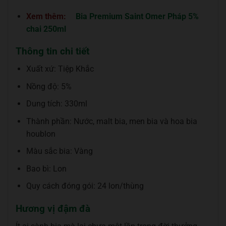
Xem thêm:
Bia Premium Saint Omer Pháp 5%
chai 250ml
Thông tin chi tiết
Xuất xứ: Tiệp Khắc
Nồng độ: 5%
Dung tích: 330ml
Thành phần: Nước, malt bia, men bia và hoa bia
houblon
Màu sắc bia: Vàng
Bao bì: Lon
Quy cách đóng gói: 24 lon/thùng
Hương vị đậm đà