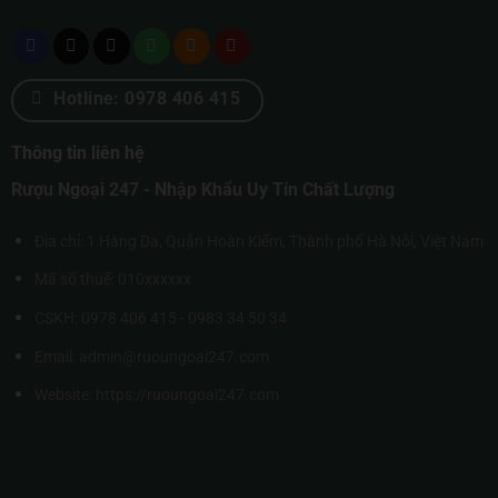
Hotline: 0978 406 415
Thông tin liên hệ
Rượu Ngoại 247 - Nhập Khẩu Uy Tín Chất Lượng
Địa chỉ: 1 Hàng Da, Quận Hoàn Kiếm, Thành phố Hà Nội, Việt Nam
Mã số thuế: 010xxxxxx
CSKH: 0978 406 415 - 0983 34 50 34
Email: admin@ruoungoai247.com
Website:
https://ruoungoai247.com