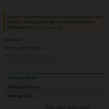
Bạn cần tư vấn về sản phẩm hoặc cần tìm hiểu chính sách dành
cho đại lý? Vui lòng gọi trực tiếp cho chúng tôi qua Hotline
0978.406.415
hoặc
Chat Messenger
SKU:
W4062
Danh mục:
Bia Nhập Khẩu
Thông tin chi tiết
Thông tin bổ sung
Đánh giá (431)
5/5 - (431 bình chọn)