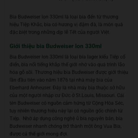
Bia Budweiser lon 330ml là loại bia đến từ thương
hiệu Tiệp Khắc, bia có hương vị đậm đà, là món quà
đặc biệt trong những dịp lễ Tết của người Việt.
Giới thiệu bia Budweiser lon 330ml
Bia Budweiser lon 330ml là loại bia lager kiểu Tiệp cổ
điển, bia nổi tiếng khắp thế giới nhờ vào quá trình lão
hóa gỗ sồi. Thương hiệu bia Budweiser được giới thiệu
lần đầu tiên vào năm 1876 tại nhà máy bia của
Eberhard Anheuser. Đây là nhà máy bia thuộc sở hữu
của một người nhập cư Đức ở St.Louis, Missouri. Cái
tên Budweiser có nguồn cảm hứng từ Cộng Hòa Séc,
tuy nhiên thương hiệu này lại có nguồn gốc chính từ
Tiệp. Nhờ áp dụng công nghệ ủ bia nguyên bản, bia
Budweiser nhanh chóng trở thành một ông Vua Bia,
được cả thế giới mong đợi.