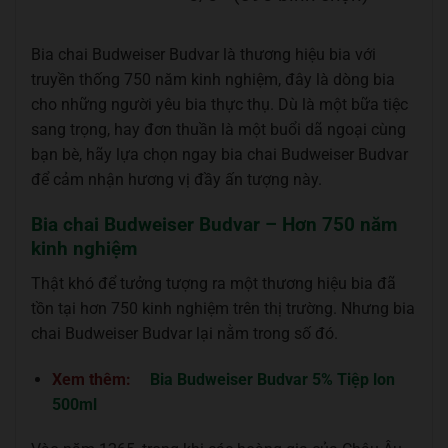
Bia chai Budweiser Budvar là thương hiệu bia với
truyền thống 750 năm kinh nghiệm, đây là dòng bia
cho những người yêu bia thực thụ. Dù là một bữa tiệc
sang trọng, hay đơn thuần là một buổi dã ngoại cùng
bạn bè, hãy lựa chọn ngay bia chai Budweiser Budvar
để cảm nhận hương vị đầy ấn tượng này.
Bia chai Budweiser Budvar – Hơn 750 năm
kinh nghiệm
Thật khó để tưởng tượng ra một thương hiệu bia đã
tồn tại hơn 750 kinh nghiệm trên thị trường. Nhưng bia
chai Budweiser Budvar lại nằm trong số đó.
Xem thêm:
Bia Budweiser Budvar 5% Tiệp lon
500ml