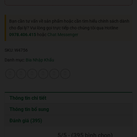
Bạn cần tư vấn về sản phẩm hoặc cần tìm hiểu chính sách dành
cho đại lý? Vui lòng gọi trực tiếp cho chúng tôi qua Hotline
0978.406.415
hoặc
Chat Messenger
SKU:
W4756
Danh mục:
Bia Nhập Khẩu
Thông tin chi tiết
Thông tin bổ sung
Đánh giá (395)
5/5 - (395 bình chọn)