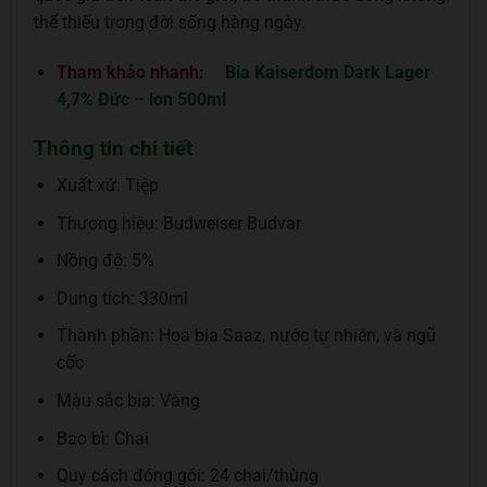
thể thiếu trong đời sống hàng ngày.
Tham khảo nhanh:
Bia Kaiserdom Dark Lager
4,7% Đức – lon 500ml
Thông tin chi tiết
Xuất xứ: Tiệp
Thương hiệu: Budweiser Budvar
Nồng độ: 5%
Dung tích: 330ml
Thành phần: Hoa bia Saaz, nước tự nhiên, và ngũ
cốc
Màu sắc bia: Vàng
Bao bì: Chai
Quy cách đóng gói: 24 chai/thùng