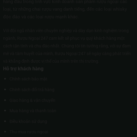
hàng đầu trong lĩnh vực kinh doanh sản phẩm rượu ngoại các
loại, từ những chai rượu vang danh tiếng, đến các loại whisky
độc đáo và các loại rượu mạnh khác.
Với đội ngũ nhân viên chuyên nghiệp và dày dạn kinh nghiệm trong
ngành, Rượu Ngoại 247 cam kết sẽ phục vụ quý khách hàng một
cách tận tình và chu đáo nhất. Chúng tôi tin tưởng rằng, với sự đam
mê và tâm huyết của mình, Rượu Ngoại 247 sẽ ngày càng phát triển
và khẳng định được vị thế của mình trên thị trường.
Hỗ trợ khách hàng
Chính sách bảo mật
Chính sách đổi trả hàng
Giao hàng & vận chuyển
Mua hàng và thanh toán
Điều khoản sử dụng
Thu mua rượu ngoại