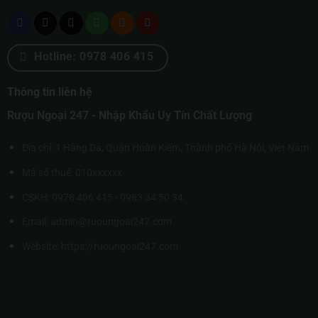
Hotline: 0978 406 415
Thông tin liên hệ
Rượu Ngoại 247 - Nhập Khẩu Uy Tín Chất Lượng
Địa chỉ: 1 Hàng Da, Quận Hoàn Kiếm, Thành phố Hà Nội, Việt Nam
Mã số thuế: 010xxxxxx
CSKH: 0978 406 415 - 0983 34 50 34
Email: admin@ruoungoai247.com
Website:
https://ruoungoai247.com