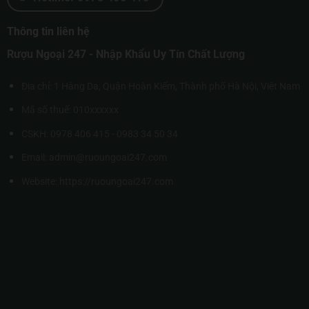
Thông tin liên hệ
Rượu Ngoại 247 - Nhập Khẩu Uy Tín Chất Lượng
Địa chỉ: 1 Hàng Da, Quận Hoàn Kiếm, Thành phố Hà Nội, Việt Nam
Mã số thuế: 010xxxxxx
CSKH: 0978 406 415 - 0983 34 50 34
Email: admin@ruoungoai247.com
Website:
https://ruoungoai247.com