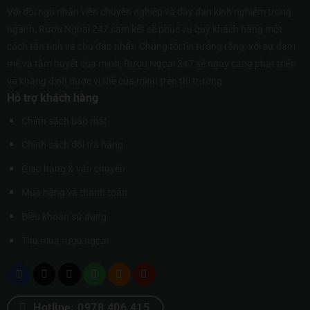
Với đội ngũ nhân viên chuyên nghiệp và dày dạn kinh nghiệm trong
ngành, Rượu Ngoại 247 cam kết sẽ phục vụ quý khách hàng một
cách tận tình và chu đáo nhất. Chúng tôi tin tưởng rằng, với sự đam
mê và tâm huyết của mình, Rượu Ngoại 247 sẽ ngày càng phát triển
và khẳng định được vị thế của mình trên thị trường.
Hỗ trợ khách hàng
Chính sách bảo mật
Chính sách đổi trả hàng
Giao hàng & vận chuyển
Mua hàng và thanh toán
Điều khoản sử dụng
Thu mua rượu ngoại
Hotline: 0978 406 415