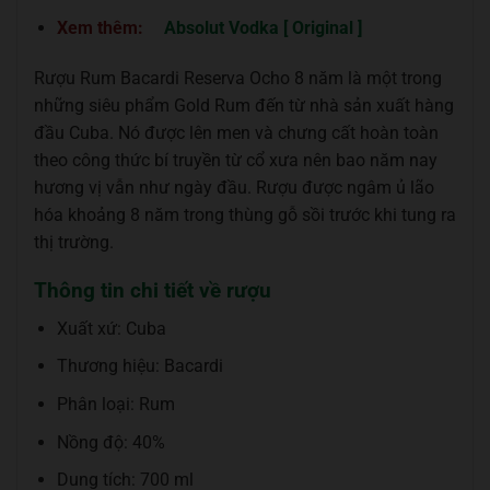
Xem thêm:
Absolut Vodka [ Original ]
Rượu Rum Bacardi Reserva Ocho 8 năm là một trong
những siêu phẩm Gold Rum đến từ nhà sản xuất hàng
đầu Cuba. Nó được lên men và chưng cất hoàn toàn
theo công thức bí truyền từ cổ xưa nên bao năm nay
hương vị vẫn như ngày đầu. Rượu được ngâm ủ lão
hóa khoảng 8 năm trong thùng gỗ sồi trước khi tung ra
thị trường.
Thông tin chi tiết về rượu
Xuất xứ: Cuba
Thương hiệu: Bacardi
Phân loại: Rum
Nồng độ: 40%
Dung tích: 700 ml