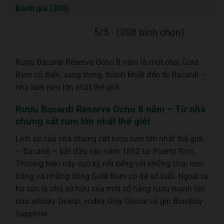
Đánh giá (308)
5/5 - (308 bình chọn)
Rượu Bacardi Reserva Ocho 8 năm là một chai Gold
Rum cổ điển, sang trọng, thanh khiết đến từ Bacardi –
nhà làm rum lớn nhất thế giới.
Rượu Bacardi Reserva Ocho 8 năm – Từ nhà
chưng cất rum lớn nhất thế giới
Lịch sử của nhà chưng cất rượu rum lớn nhất thế giới
– Bacardi – bắt đầu vào năm 1862 tại Puerto Rico.
Thương hiệu này cực kỳ nổi tiếng với những chai rum
trắng và những dòng Gold Rum có để số tuổi. Ngoài ra
họ còn là chủ sở hữu của một số hãng rượu mạnh lớn
như whisky Dewar, vodka Grey Goose và gin Bombay
Sapphire.