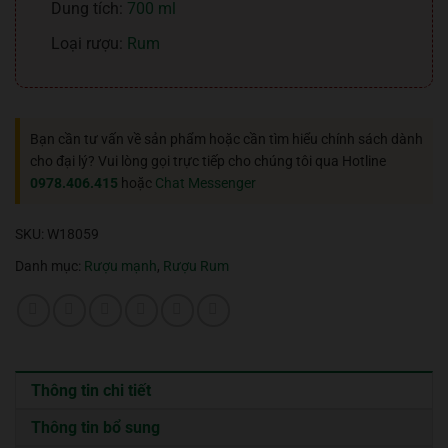
Dung tích:
700 ml
Loại rượu:
Rum
Bạn cần tư vấn về sản phẩm hoặc cần tìm hiểu chính sách dành
cho đại lý? Vui lòng gọi trực tiếp cho chúng tôi qua Hotline
0978.406.415
hoặc
Chat Messenger
SKU:
W18059
Danh mục:
Rượu mạnh
,
Rượu Rum
Thông tin chi tiết
Thông tin bổ sung