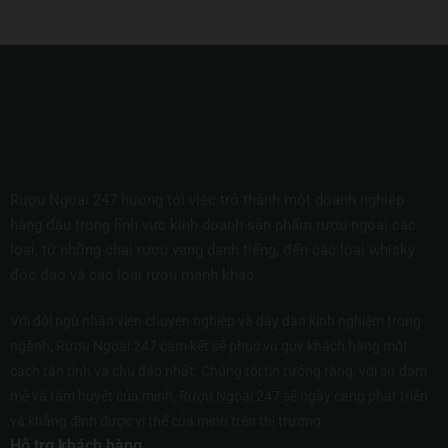
Rượu Ngoại 247 hướng tới việc trở thành một doanh nghiệp
hàng đầu trong lĩnh vực kinh doanh sản phẩm rượu ngoại các
loại, từ những chai rượu vang danh tiếng, đến các loại whisky
độc đáo và các loại rượu mạnh khác.
Với đội ngũ nhân viên chuyên nghiệp và dày dạn kinh nghiệm trong
ngành, Rượu Ngoại 247 cam kết sẽ phục vụ quý khách hàng một
cách tận tình và chu đáo nhất. Chúng tôi tin tưởng rằng, với sự đam
mê và tâm huyết của mình, Rượu Ngoại 247 sẽ ngày càng phát triển
và khẳng định được vị thế của mình trên thị trường.
Hỗ trợ khách hàng