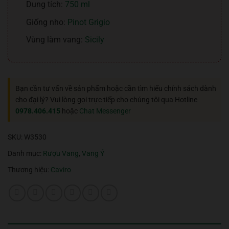
Dung tích:
750 ml
Giống nho:
Pinot Grigio
Vùng làm vang:
Sicily
Bạn cần tư vấn về sản phẩm hoặc cần tìm hiểu chính sách dành
cho đại lý? Vui lòng gọi trực tiếp cho chúng tôi qua Hotline
0978.406.415
hoặc
Chat Messenger
SKU:
W3530
Danh mục:
Rượu Vang
,
Vang Ý
Thương hiệu:
Caviro