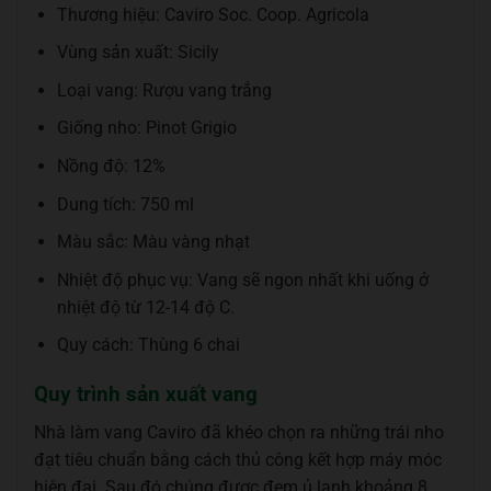
Thương hiệu: Caviro Soc. Coop. Agricola
Vùng sản xuất: Sicily
Loại vang: Rượu vang trắng
Giống nho: Pinot Grigio
Nồng độ: 12%
Dung tích: 750 ml
Màu sắc: Màu vàng nhạt
Nhiệt độ phục vụ: Vang sẽ ngon nhất khi uống ở
nhiệt độ từ 12-14 độ C.
Quy cách: Thùng 6 chai
Quy trình sản xuất vang
Nhà làm vang Caviro đã khéo chọn ra những trái nho
đạt tiêu chuẩn bằng cách thủ công kết hợp máy móc
hiện đại. Sau đó chúng được đem ủ lạnh khoảng 8