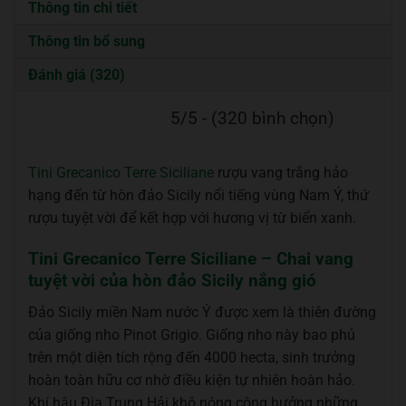
Thông tin chi tiết
Thông tin bổ sung
Đánh giá (320)
5/5 - (320 bình chọn)
Tini Grecanico Terre Siciliane
rượu vang trắng hảo
hạng đến từ hòn đảo Sicily nổi tiếng vùng Nam Ý, thứ
rượu tuyệt vời để kết hợp với hương vị từ biển xanh.
Tini Grecanico Terre Siciliane – Chai vang
tuyệt vời của hòn đảo Sicily nắng gió
Đảo Sicily miền Nam nước Ý được xem là thiên đường
của giống nho Pinot Grigio. Giống nho này bao phủ
trên một diện tích rộng đến 4000 hecta, sinh trưởng
hoàn toàn hữu cơ nhờ điều kiện tự nhiên hoàn hảo.
Khí hậu Địa Trung Hải khô nóng cộng hưởng những