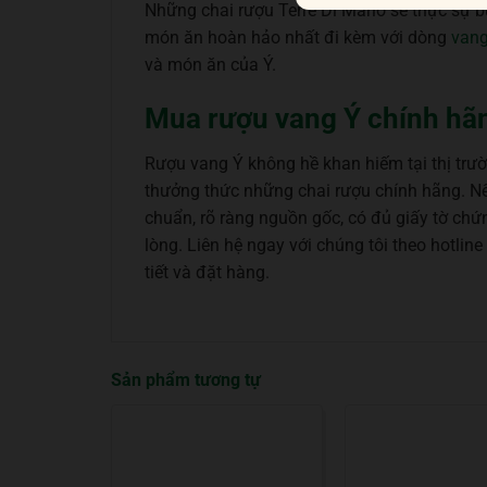
Những chai rượu Terre Di Mario sẽ thực sự 
món ăn hoàn hảo nhất đi kèm với dòng
vang
và món ăn của Ý.
Mua rượu vang Ý chính hãng
Rượu vang Ý không hề khan hiếm tại thị trư
thưởng thức những chai rượu chính hãng. 
chuẩn, rõ ràng nguồn gốc, có đủ giấy tờ ch
lòng. Liên hệ ngay với chúng tôi theo hotl
tiết và đặt hàng.
Sản phẩm tương tự