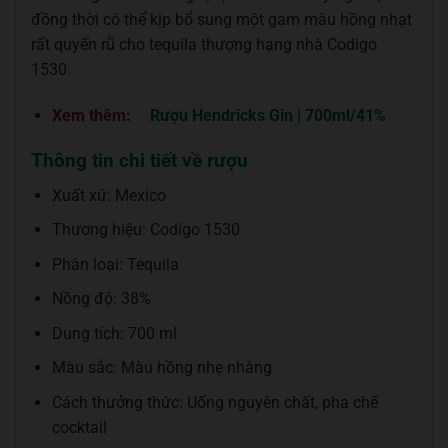
đồng thời có thể kịp bổ sung một gam màu hồng nhạt
rất quyến rũ cho tequila thượng hạng nhà Codigo
1530.
Xem thêm:
Rượu Hendricks Gin | 700ml/41%
Thông tin chi tiết về rượu
Xuất xứ: Mexico
Thương hiệu: Codigo 1530
Phân loại: Tequila
Nồng độ: 38%
Dung tích: 700 ml
Màu sắc: Màu hồng nhẹ nhàng
Cách thưởng thức: Uống nguyên chất, pha chế
cocktail