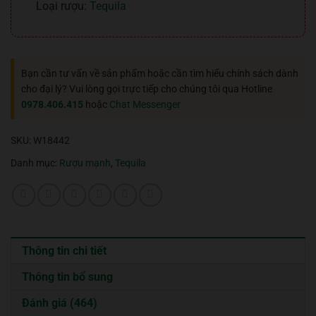
Loại rượu:
Tequila
Bạn cần tư vấn về sản phẩm hoặc cần tìm hiểu chính sách dành
cho đại lý? Vui lòng gọi trực tiếp cho chúng tôi qua Hotline
0978.406.415
hoặc
Chat Messenger
SKU:
W18442
Danh mục:
Rượu mạnh
,
Tequila
Thông tin chi tiết
Thông tin bổ sung
Đánh giá (464)