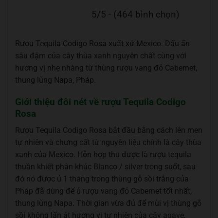
5/5 - (464 bình chọn)
Rượu Tequila Codigo Rosa xuất xứ Mexico. Dấu ấn
sâu đậm của cây thùa xanh nguyên chất cùng với
hương vị nhẹ nhàng từ thùng rượu vang đỏ Cabernet,
thung lũng Napa, Pháp.
Giới thiệu đôi nét về rượu Tequila Codigo
Rosa
Rượu Tequila Codigo Rosa bắt đầu bằng cách lên men
tự nhiên và chưng cất từ nguyên liệu chính là cây thùa
xanh của Mexico. Hỗn hợp thu được là rượu tequila
thuần khiết phân khúc Blanco / silver trong suốt, sau
đó nó được ủ 1 tháng trong thùng gỗ sồi trắng của
Pháp đã dùng để ủ rượu vang đỏ Cabernet tốt nhất,
thung lũng Napa. Thời gian vừa đủ để mùi vị thùng gỗ
sồi không lấn át hương vị tự nhiên của cây agave,