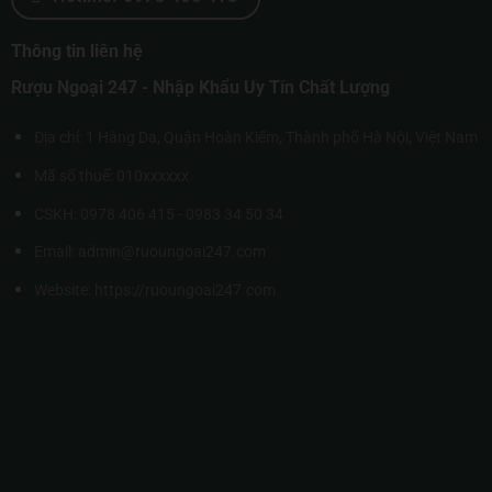
Thông tin liên hệ
Rượu Ngoại 247 - Nhập Khẩu Uy Tín Chất Lượng
Địa chỉ: 1 Hàng Da, Quận Hoàn Kiếm, Thành phố Hà Nội, Việt Nam
Mã số thuế: 010xxxxxx
CSKH: 0978 406 415 - 0983 34 50 34
Email: admin@ruoungoai247.com
Website:
https://ruoungoai247.com