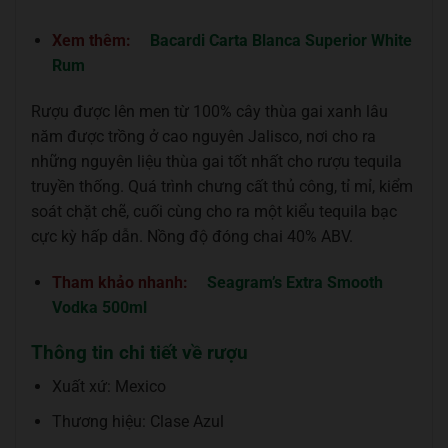
Xem thêm:
Bacardi Carta Blanca Superior White
Rum
Rượu được lên men từ 100% cây thùa gai xanh lâu
năm được trồng ở cao nguyên Jalisco, nơi cho ra
những nguyên liệu thùa gai tốt nhất cho rượu tequila
truyền thống. Quá trình chưng cất thủ công, tỉ mỉ, kiểm
soát chặt chẽ, cuối cùng cho ra một kiểu tequila bạc
cực kỳ hấp dẫn. Nồng độ đóng chai 40% ABV.
Tham khảo nhanh:
Seagram’s Extra Smooth
Vodka 500ml
Thông tin chi tiết về rượu
Xuất xứ: Mexico
Thương hiệu: Clase Azul