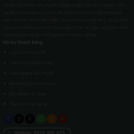
Với đội ngũ nhân viên chuyên nghiệp và dày dạn kinh nghiệm trong
ngành, Rượu Ngoại 247 cam kết sẽ phục vụ quý khách hàng một
cách tận tình và chu đáo nhất. Chúng tôi tin tưởng rằng, với sự đam
mê và tâm huyết của mình, Rượu Ngoại 247 sẽ ngày càng phát triển
và khẳng định được vị thế của mình trên thị trường.
Hỗ trợ khách hàng
Chính sách bảo mật
Chính sách đổi trả hàng
Giao hàng & vận chuyển
Mua hàng và thanh toán
Điều khoản sử dụng
Thu mua rượu ngoại
Hotline: 0978 406 415