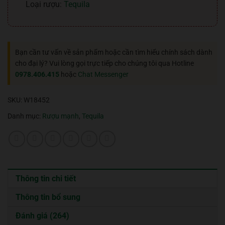
Loại rượu:
Tequila
Bạn cần tư vấn về sản phẩm hoặc cần tìm hiểu chính sách dành
cho đại lý? Vui lòng gọi trực tiếp cho chúng tôi qua Hotline
0978.406.415
hoặc
Chat Messenger
SKU:
W18452
Danh mục:
Rượu mạnh
,
Tequila
Thông tin chi tiết
Thông tin bổ sung
Đánh giá (264)