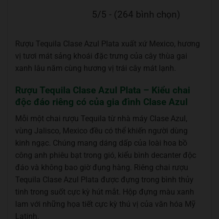
5/5 - (264 bình chọn)
Rượu Tequila Clase Azul Plata xuất xứ Mexico, hương
vị tươi mát sảng khoái đặc trưng của cây thùa gai
xanh lâu năm cùng hương vị trái cây mát lạnh.
Rượu Tequila Clase Azul Plata – Kiểu chai
độc đáo riêng có của gia đình Clase Azul
Mỗi một chai rượu Tequila từ nhà máy Clase Azul,
vùng Jalisco, Mexico đều có thể khiến người dùng
kinh ngạc. Chúng mang dáng dấp của loài hoa bồ
công anh phiêu bạt trong gió, kiểu bình decanter độc
đáo và không bao giờ đụng hàng. Riêng chai rượu
Tequila Clase Azul Plata được đựng trong bình thủy
tinh trong suốt cực kỳ hút mắt. Hộp đựng màu xanh
lam với những họa tiết cực kỳ thú vị của văn hóa Mỹ
Latinh.