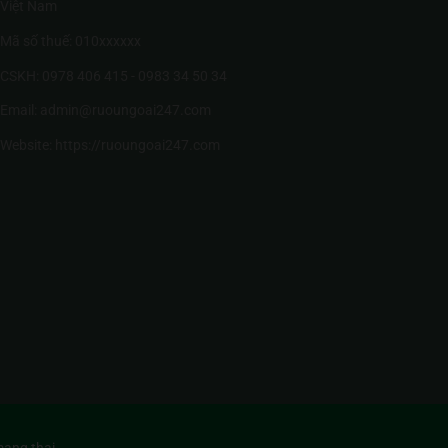
Việt Nam
Mã số thuế: 010xxxxxx
CSKH: 0978 406 415 - 0983 34 50 34
Email: admin@ruoungoai247.com
Website:
https://ruoungoai247.com