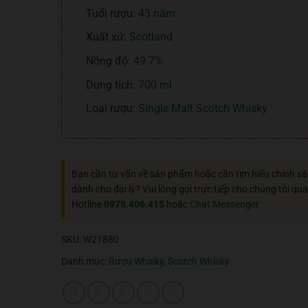
Tuổi rượu:
43 năm
Xuất xứ:
Scotland
Nồng độ:
49.7%
Dung tích:
700 ml
Loại rượu:
Single Malt Scotch Whisky
Bạn cần tư vấn về sản phẩm hoặc cần tìm hiểu chính s
dành cho đại lý? Vui lòng gọi trực tiếp cho chúng tôi qua
Hotline
0978.406.415
hoặc
Chat Messenger
SKU:
W21880
Danh mục:
Rượu Whisky
,
Scotch Whisky