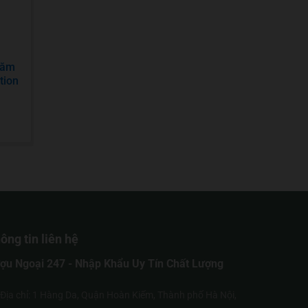
năm
tion
ông tin liên hệ
ợu Ngoại 247 - Nhập Khẩu Uy Tín Chất Lượng
Địa chỉ: 1 Hàng Da, Quận Hoàn Kiếm, Thành phố Hà Nội,