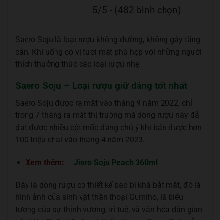
5/5 - (482 bình chọn)
Saero Soju là loại rượu không đường, không gây tăng
cân. Khi uống có vị tươi mát phù hợp với những người
thích thưởng thức các loại rượu nhẹ.
Saero Soju – Loại rượu giữ dáng tốt nhất
Saero Soju được ra mắt vào tháng 9 năm 2022, chỉ
trong 7 tháng ra mắt thị trường mà dòng rượu này đã
đạt được nhiều cột mốc đáng chú ý khi bán được hơn
100 triệu chai vào tháng 4 năm 2023.
Xem thêm:
Jinro Soju Peach 360ml
Đây là dòng rượu có thiết kế bao bì khá bắt mắt, đó là
hình ảnh của sinh vật thần thoại Gumiho, là biểu
tượng của sự thịnh vượng, trí tuệ, và văn hóa dân gian