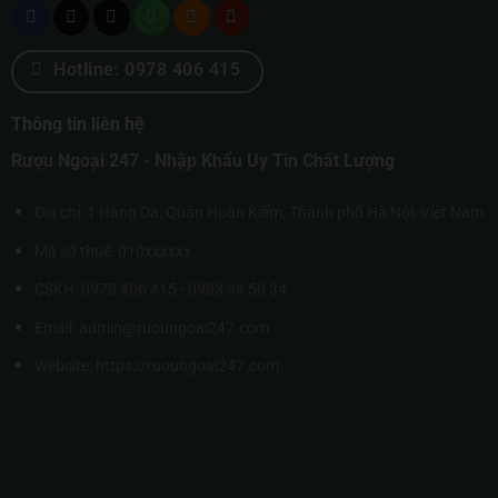
Hotline: 0978 406 415
Thông tin liên hệ
Rượu Ngoại 247 - Nhập Khẩu Uy Tín Chất Lượng
Địa chỉ: 1 Hàng Da, Quận Hoàn Kiếm, Thành phố Hà Nội, Việt Nam
Mã số thuế: 010xxxxxx
CSKH: 0978 406 415 - 0983 34 50 34
Email: admin@ruoungoai247.com
Website:
https://ruoungoai247.com