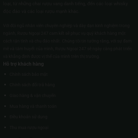
loại, từ những chai rượu vang danh tiếng, đến các loại whisky
độc đáo và các loại rượu mạnh khác.
Với đội ngũ nhân viên chuyên nghiệp và dày dạn kinh nghiệm trong
ngành, Rượu Ngoại 247 cam kết sẽ phục vụ quý khách hàng một
cách tận tình và chu đáo nhất. Chúng tôi tin tưởng rằng, với sự đam
mê và tâm huyết của mình, Rượu Ngoại 247 sẽ ngày càng phát triển
và khẳng định được vị thế của mình trên thị trường.
Hỗ trợ khách hàng
Chính sách bảo mật
Chính sách đổi trả hàng
Giao hàng & vận chuyển
Mua hàng và thanh toán
Điều khoản sử dụng
Thu mua rượu ngoại