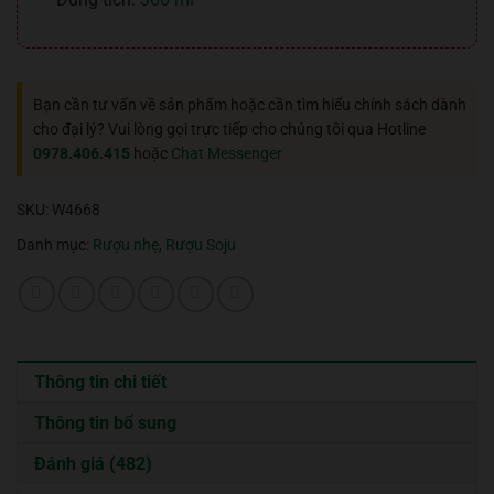
Bạn cần tư vấn về sản phẩm hoặc cần tìm hiểu chính sách dành
cho đại lý? Vui lòng gọi trực tiếp cho chúng tôi qua Hotline
0978.406.415
hoặc
Chat Messenger
SKU:
W4668
Danh mục:
Rượu nhẹ
,
Rượu Soju
Thông tin chi tiết
Thông tin bổ sung
Đánh giá (482)