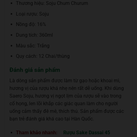
Thương hiệu: Soju Chum Churum
Loại rượu: Soju
Nồng độ: 16%
Dung tích: 360ml
Màu sắc: Trắng
Quy cách: 12 Chai/thùng
Đánh giá sản phẩm
Là dòng sản phẩm được làm từ gạo hoặc khoai mì,
hương vị của rượu khá nhẹ nên rất dễ uống. Khi dùng
Saero Soju, hương vị ngọt lịm của rượu sẽ vào trong
cổ họng, len lõi khắp các giác quan làm cho người
uống cảm thấy đê mê, thích thú. Sản phẩm được các
bạn trẻ đánh giá khá cao tại Hàn Quốc.
Tham khảo nhanh:
Rượu Sake Dassai 45