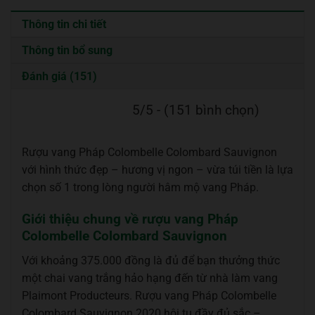
Thông tin chi tiết
Thông tin bổ sung
Đánh giá (151)
5/5 - (151 bình chọn)
Rượu vang Pháp Colombelle Colombard Sauvignon
với hình thức đẹp – hương vị ngon – vừa túi tiền là lựa
chọn số 1 trong lòng người hâm mộ vang Pháp.
Giới thiệu chung về rượu vang Pháp
Colombelle Colombard Sauvignon
Với khoảng 375.000 đồng là đủ để bạn thưởng thức
một chai vang trắng hảo hạng đến từ nhà làm vang
Plaimont Producteurs. Rượu vang Pháp Colombelle
Colombard Sauvignon 2020 hội tụ đầy đủ sắc –