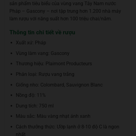
sản phẩm tiêu biểu của vùng vang Tây Nam nước
Pháp – Gascony – nơi tập trung hơn 1.200 nhà máy
làm rượu với năng suất hơn 100 triệu chai/năm.
Thông tin chi tiết về rượu
Xuất xứ: Pháp
Vùng làm vang: Gascony
Thương hiệu: Plaimont Producteurs
Phân loại: Rượu vang trắng
Giống nho: Colombard, Sauvignon Blanc
Nồng độ: 11%
Dung tích: 750 ml
Màu sắc: Màu vàng nhạt ánh xanh
Cách thưởng thức: Ướp lạnh ở 8-10 độ C là ngon
nhất