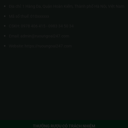
Địa chỉ: 1 Hàng Da, Quận Hoàn Kiếm, Thành phố Hà Nội, Việt Nam
Mã số thuế: 010xxxxxx
CSKH: 0978 406 415 - 0983 34 50 34
Email: admin@ruoungoai247.com
Website:
https://ruoungoai247.com
THƯỞNG RƯỢU CÓ TRÁCH NHIỆM