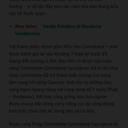
hương – vị sẽ lấp đầy mọi xúc cảm của bạn trong bữa
tiệc tối thịnh soạn.
Xem thêm:
Vanitá Primitivo di Manduria
Vendemmia
Với thành phần chính gồm 80% nho Colombard – mới
được đánh giá lại vào khoảng 3 thập kỷ trước đã
mang đến hương vị độc đáo khó có được của rượu
vang Colombelle Colombard Sauvignon. Kể từ đó chai
rượu Colombelle đã trở thành biểu tượng của vùng
làm vang nổi tiếng Gascony (nơi cho ra những chai
vang ngon ngang hàng với vùng vang số 1 nước Pháp
– Bordeaux). Kết hợp cùng giống nho Sauvignon
Blanc mang đến dòng vang trắng cực kỳ sống động,
tươi mát, chua tinh tế, trong trẻo và cá tính.
Rượu vang Pháp Colombelle Colombard Sauvignon là