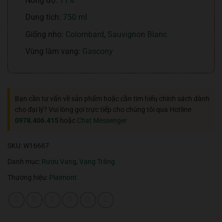
Nồng độ:
11%
Dung tích:
750 ml
Giống nho:
Colombard
,
Sauvignon Blanc
Vùng làm vang:
Gascony
Bạn cần tư vấn về sản phẩm hoặc cần tìm hiểu chính sách dành
cho đại lý? Vui lòng gọi trực tiếp cho chúng tôi qua Hotline
0978.406.415
hoặc
Chat Messenger
SKU:
W16667
Danh mục:
Rượu Vang
,
Vang Trắng
Thương hiệu:
Plaimont