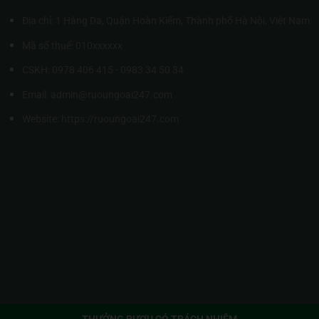
Địa chỉ: 1 Hàng Da, Quận Hoàn Kiếm, Thành phố Hà Nội, Việt Nam
Mã số thuế: 010xxxxxx
CSKH: 0978 406 415 - 0983 34 50 34
Email: admin@ruoungoai247.com
Website:
https://ruoungoai247.com