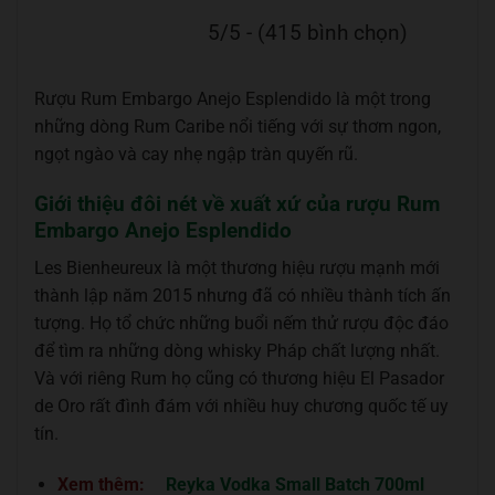
5/5 - (415 bình chọn)
Rượu Rum Embargo Anejo Esplendido là một trong
những dòng Rum Caribe nổi tiếng với sự thơm ngon,
ngọt ngào và cay nhẹ ngập tràn quyến rũ.
Giới thiệu đôi nét về xuất xứ của rượu Rum
Embargo Anejo Esplendido
Les Bienheureux là một thương hiệu rượu mạnh mới
thành lập năm 2015 nhưng đã có nhiều thành tích ấn
tượng. Họ tổ chức những buổi nếm thử rượu độc đáo
để tìm ra những dòng whisky Pháp chất lượng nhất.
Và với riêng Rum họ cũng có thương hiệu El Pasador
de Oro rất đình đám với nhiều huy chương quốc tế uy
tín.
Xem thêm:
Reyka Vodka Small Batch 700ml