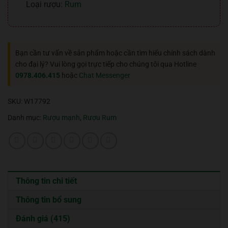
Loại rượu:
Rum
Bạn cần tư vấn về sản phẩm hoặc cần tìm hiểu chính sách dành
cho đại lý? Vui lòng gọi trực tiếp cho chúng tôi qua Hotline
0978.406.415
hoặc
Chat Messenger
SKU:
W17792
Danh mục:
Rượu mạnh
,
Rượu Rum
Thông tin chi tiết
Thông tin bổ sung
Đánh giá (415)