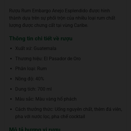
Rượu Rum Embargo Anejo Esplendido được hình
thành dựa trên sự phối trộn của nhiều loại rum chất
lượng được chưng cất tại vùng Caribe.
Thông tin chi tiết về rượu
Xuất xứ: Guatemala
Thương hiệu: El Pasador de Oro
Phân loại: Rum
Nồng độ: 40%
Dung tích: 700 ml
Màu sắc: Màu vàng hổ phách
Cách thưởng thức: Uống nguyên chất, thêm đá viên,
pha với nước lọc, pha chế cocktail
Mô tả hương vị rượu