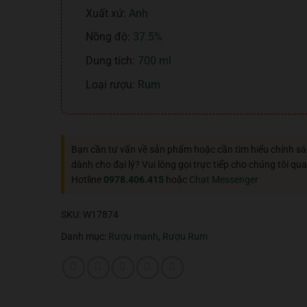
Xuất xứ:
Anh
Nồng độ:
37.5%
Dung tích:
700 ml
Loại rượu:
Rum
Bạn cần tư vấn về sản phẩm hoặc cần tìm hiểu chính s
dành cho đại lý? Vui lòng gọi trực tiếp cho chúng tôi qua
Hotline
0978.406.415
hoặc
Chat Messenger
SKU:
W17874
Danh mục:
Rượu mạnh
,
Rượu Rum