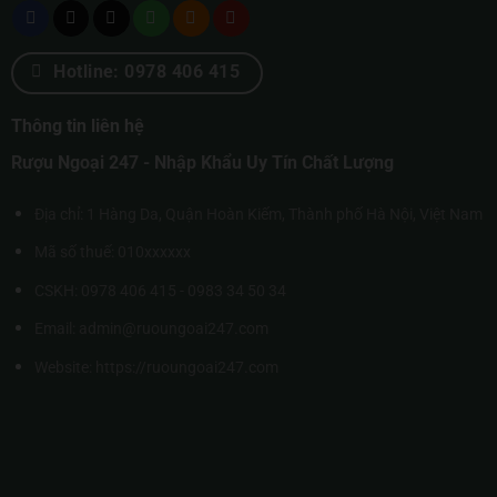
Hotline: 0978 406 415
Thông tin liên hệ
Rượu Ngoại 247 - Nhập Khẩu Uy Tín Chất Lượng
Địa chỉ: 1 Hàng Da, Quận Hoàn Kiếm, Thành phố Hà Nội, Việt Nam
Mã số thuế: 010xxxxxx
CSKH: 0978 406 415 - 0983 34 50 34
Email: admin@ruoungoai247.com
Website:
https://ruoungoai247.com