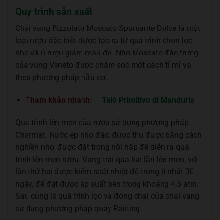
Quy trình sản xuất
Chai vang Pizzolato Moscato Spumante Dolce là một
loại rượu đặc biệt được tạo ra từ quá trình chọn lọc
nho và ủ rượu giảm màu đỏ. Nho Moscato đặc trưng
của vùng Veneto được chăm sóc một cách tỉ mỉ và
theo phương pháp hữu cơ.
Tham khảo nhanh:
Talò Primitivo di Manduria
Quá trình lên men của rượu sử dụng phương pháp
Charmat. Nước ép nho đặc, được thu được bằng cách
nghiền nho, được đặt trong nồi hấp để diễn ra quá
trình lên men rượu. Vang trải qua hai lần lên men, với
lần thứ hai được kiểm soát nhiệt độ trong ít nhất 30
ngày, để đạt được áp suất bên trong khoảng 4,5 atm.
Sau cùng là quá trình lọc và đóng chai của chai vang
sử dụng phương pháp quay Raiiting.