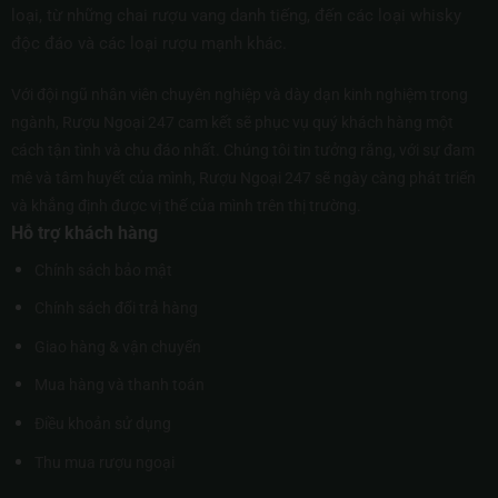
loại, từ những chai rượu vang danh tiếng, đến các loại whisky
độc đáo và các loại rượu mạnh khác.
Với đội ngũ nhân viên chuyên nghiệp và dày dạn kinh nghiệm trong
ngành, Rượu Ngoại 247 cam kết sẽ phục vụ quý khách hàng một
cách tận tình và chu đáo nhất. Chúng tôi tin tưởng rằng, với sự đam
mê và tâm huyết của mình, Rượu Ngoại 247 sẽ ngày càng phát triển
và khẳng định được vị thế của mình trên thị trường.
Hỗ trợ khách hàng
Chính sách bảo mật
Chính sách đổi trả hàng
Giao hàng & vận chuyển
Mua hàng và thanh toán
Điều khoản sử dụng
Thu mua rượu ngoại