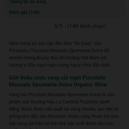
Thông tin bổ sung
Đánh giá (146)
5/5 - (146 bình chọn)
Nằm trong bộ sưu tập độc đáo “So Easy” của
Pizzolato, Pizzolato Moscato Spumante Dolce đã
nhanh chóng khuấy đảo thị trường Việt Nam với
hương vị đầy ngọt ngào cùng ngoại hình đặc biệt.
Giới thiệu rượu vang sủi ngọt Pizzolato
Moscato Spumante Dolce Organic Wine
Vang sủi Pizzolato Moscato Spumante Dolce là sản
phẩm của thương hiệu La Cantina Pizzolato danh
tiếng. Rượu được sản xuất tại vùng Veneto, tạo nên từ
giống nho đặc sản Moscato. Rượu vang thuộc bộ sưu
tập vang sủi hữu cơ mà nhà sản xuất dành cho các