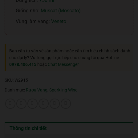
Dung tích:
750 ml
Giống nho:
Muscat (Moscato)
Vùng làm vang:
Veneto
Bạn cần tư vấn về sản phẩm hoặc cần tìm hiểu chính sách dành
cho đại lý? Vui lòng gọi trực tiếp cho chúng tôi qua Hotline
0978.406.415
hoặc
Chat Messenger
SKU:
W2915
Danh mục:
Rượu Vang
,
Sparkling Wine
Thông tin chi tiết