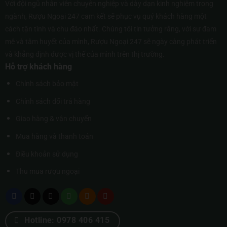
Với đội ngũ nhân viên chuyên nghiệp và dày dạn kinh nghiệm trong
ngành, Rượu Ngoại 247 cam kết sẽ phục vụ quý khách hàng một
cách tận tình và chu đáo nhất. Chúng tôi tin tưởng rằng, với sự đam
mê và tâm huyết của mình, Rượu Ngoại 247 sẽ ngày càng phát triển
và khẳng định được vị thế của mình trên thị trường.
Hỗ trợ khách hàng
Chính sách bảo mật
Chính sách đổi trả hàng
Giao hàng & vận chuyển
Mua hàng và thanh toán
Điều khoản sử dụng
Thu mua rượu ngoại
Hotline: 0978 406 415