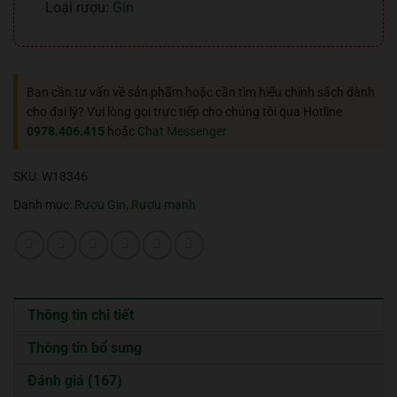
Loại rượu:
Gin
Bạn cần tư vấn về sản phẩm hoặc cần tìm hiểu chính sách dành
cho đại lý? Vui lòng gọi trực tiếp cho chúng tôi qua Hotline
0978.406.415
hoặc
Chat Messenger
SKU:
W18346
Danh mục:
Rượu Gin
,
Rượu mạnh
Thông tin chi tiết
Thông tin bổ sung
Đánh giá (167)