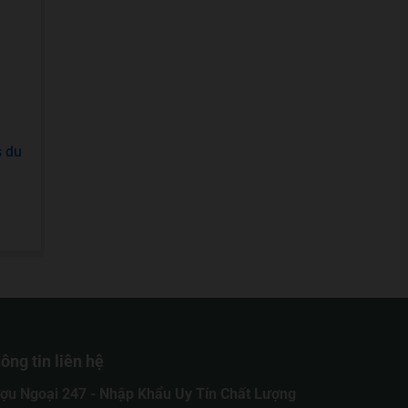
s du
ông tin liên hệ
ợu Ngoại 247 - Nhập Khẩu Uy Tín Chất Lượng