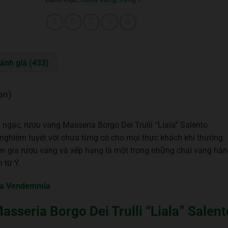
ánh giá (433)
ọn)
gạc, rượu vang Masseria Borgo Dei Trulli “Liala” Salento
nghiệm tuyệt vời chưa từng có cho mọi thực khách khi thưởng
n gia rượu vang và xếp hạng là một trong những chai vang hà
 từ Ý.
ria Vendemmia
asseria Borgo Dei Trulli “Liala” Salent