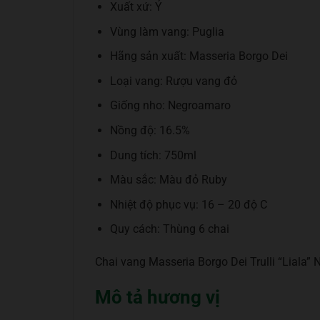
Xuất xứ: Ý
Vùng làm vang: Puglia
Hãng sản xuất: Masseria Borgo Dei
Loại vang: Rượu vang đỏ
Giống nho: Negroamaro
Nồng độ: 16.5%
Dung tích: 750ml
Màu sắc: Màu đỏ Ruby
Nhiệt độ phục vụ: 16 – 20 độ C
Quy cách: Thùng 6 chai
Chai vang Masseria Borgo Dei Trulli “Liala”
Mô tả hương vị