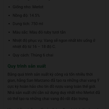
Giống nho: Merlot
Nồng độ: 14.5%
Dung tích: 750 ml
Màu sắc: Màu đỏ ruby tươi tắn
Nhiệt độ phục vụ: Vang sẽ ngon nhất khi uống ở
nhiệt độ từ 16 – 18 độ C.
Quy cách: Thùng 6 chai
Quy trình sản xuất
Bằng quá trình sản xuất kỳ công và tốn nhiều thời
gian, hãng San Marzano đã tạo ra những chai vang Ý
cực kỳ hoàn hảo cho tín đồ rượu vang toàn thế giới.
Nhà sản xuất chỉ cần sử dụng duy nhất nho Merlot đã
có thể tạo ra những chai vang đỏ rất đặc trưng.