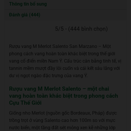
Thông tin bổ sung
Đánh giá (444)
5/5 - (444 bình chọn)
Rượu vang M Merlot Salento San Marzano – Một
phong cách vang hoàn toàn khác biệt trong thế giới
vang cổ điển miền Nam Ý. Cấu trúc cân bằng tinh tế, vị
tannin mềm mượt đầy lôi cuốn và cái kết sâu lắng với
dư vị ngọt ngào đặc trưng của vang Ý.
Rượu vang M Merlot Salento – một chai
vang hoàn toàn khác biệt trong phong cách
Cựu Thế Giới
Giống nho Merlot (nguồn gốc Bordeaux, Pháp) được
trồng trọt ở vùng Salento cao hơn 100m so với mực
nước biển, một tầng đất sét mỏng xen kẽ những lớp