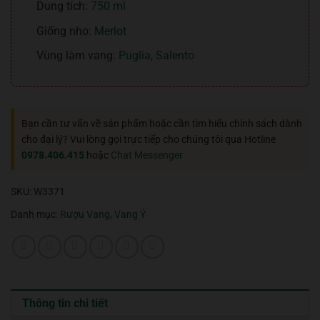
Dung tích:
750 ml
Giống nho:
Merlot
Vùng làm vang:
Puglia
,
Salento
Bạn cần tư vấn về sản phẩm hoặc cần tìm hiểu chính sách dành
cho đại lý? Vui lòng gọi trực tiếp cho chúng tôi qua Hotline
0978.406.415
hoặc
Chat Messenger
SKU:
W3371
Danh mục:
Rượu Vang
,
Vang Ý
Thông tin chi tiết