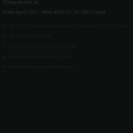
Thông tin liên hệ
Rượu Ngoại 247 - Nhập Khẩu Uy Tín Chất Lượng
Địa chỉ: 1 Hàng Da, Quận Hoàn Kiếm, Thành phố Hà Nội, Việt Nam
Mã số thuế: 010xxxxxx
CSKH: 0978 406 415 - 0983 34 50 34
Email: admin@ruoungoai247.com
Website:
https://ruoungoai247.com