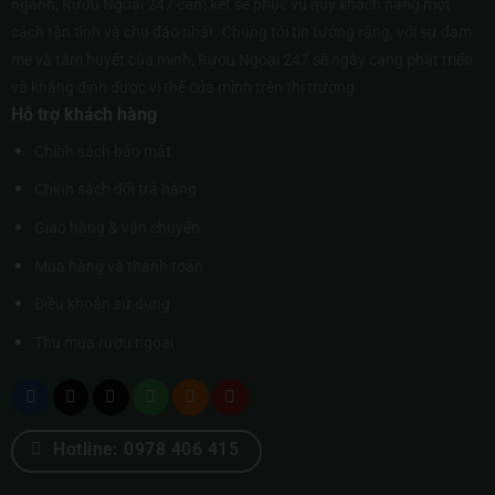
ngành, Rượu Ngoại 247 cam kết sẽ phục vụ quý khách hàng một
cách tận tình và chu đáo nhất. Chúng tôi tin tưởng rằng, với sự đam
mê và tâm huyết của mình, Rượu Ngoại 247 sẽ ngày càng phát triển
và khẳng định được vị thế của mình trên thị trường.
Hỗ trợ khách hàng
Chính sách bảo mật
Chính sách đổi trả hàng
Giao hàng & vận chuyển
Mua hàng và thanh toán
Điều khoản sử dụng
Thu mua rượu ngoại
Hotline: 0978 406 415