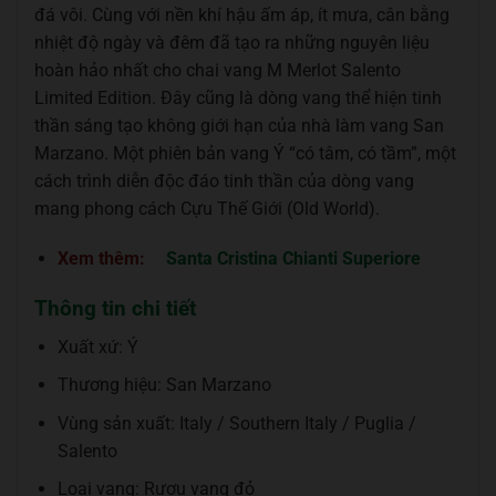
đá vôi. Cùng với nền khí hậu ấm áp, ít mưa, cân bằng
nhiệt độ ngày và đêm đã tạo ra những nguyên liệu
hoàn hảo nhất cho chai vang M Merlot Salento
Limited Edition. Đây cũng là dòng vang thể hiện tinh
thần sáng tạo không giới hạn của nhà làm vang San
Marzano. Một phiên bản vang Ý “có tâm, có tầm”, một
cách trình diễn độc đáo tinh thần của dòng vang
mang phong cách Cựu Thế Giới (Old World).
Xem thêm:
Santa Cristina Chianti Superiore
Thông tin chi tiết
Xuất xứ: Ý
Thương hiệu: San Marzano
Vùng sản xuất: Italy / Southern Italy / Puglia /
Salento
Loại vang: Rượu vang đỏ