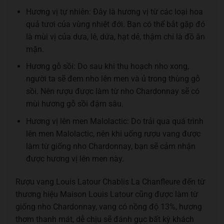
Hương vị tự nhiên: Đây là hương vị từ các loại hoa
quả tươi của vùng nhiệt đới. Bạn có thể bắt gặp đó
là mùi vị của dưa, lê, dứa, hạt dẻ, thậm chí là đồ ăn
mặn.
Hương gỗ sồi: Do sau khi thu hoạch nho xong,
người ta sẽ đem nho lên men và ủ trong thùng gỗ
sồi. Nên rượu được làm từ nho Chardonnay sẽ có
mùi hương gỗ sồi đậm sâu.
Hương vị lên men Malolactic: Do trải qua quá trình
lên men Malolactic, nên khi uống rượu vang được
làm từ giống nho Chardonnay, bạn sẽ cảm nhận
được hương vị lên men này.
Rượu vang Louis Latour Chablis La Chanfleure đến từ
thương hiệu Maison Louis Latour cũng được làm từ
giống nho Chardonnay, vang có nồng độ 13%, hương
thơm thanh mát, dễ chịu sẽ đánh gục bất kỳ khách