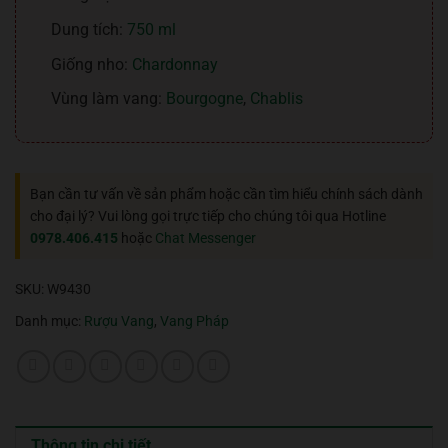
Dung tích:
750 ml
Giống nho:
Chardonnay
Vùng làm vang:
Bourgogne
,
Chablis
Bạn cần tư vấn về sản phẩm hoặc cần tìm hiểu chính sách dành
cho đại lý? Vui lòng gọi trực tiếp cho chúng tôi qua Hotline
0978.406.415
hoặc
Chat Messenger
SKU:
W9430
Danh mục:
Rượu Vang
,
Vang Pháp
Thông tin chi tiết