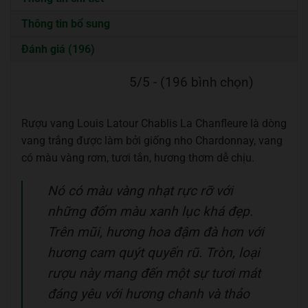
Thông tin bổ sung
Đánh giá (196)
5/5 - (196 bình chọn)
Rượu vang Louis Latour Chablis La Chanfleure là dòng
vang trắng được làm bởi giống nho Chardonnay, vang
có màu vàng rơm, tươi tắn, hương thơm dễ chịu.
Nó có màu vàng nhạt rực rỡ với
những đốm màu xanh lục khá đẹp.
Trên mũi, hương hoa đậm đà hơn với
hương cam quýt quyến rũ. Tròn, loại
rượu này mang đến một sự tươi mát
đáng yêu với hương chanh và thảo