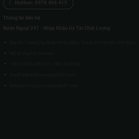
Hotline: 0978 406 415
Thông tin liên hệ
Rượu Ngoại 247 - Nhập Khẩu Uy Tín Chất Lượng
Địa chỉ: 1 Hàng Da, Quận Hoàn Kiếm, Thành phố Hà Nội, Việt Nam
Mã số thuế: 010xxxxxx
CSKH: 0978 406 415 - 0983 34 50 34
Email: admin@ruoungoai247.com
Website:
https://ruoungoai247.com