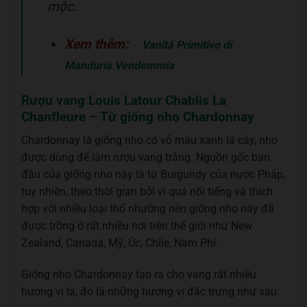
mộc.
Xem thêm:
Vanitá Primitivo di
Manduria Vendemmia
Rượu vang Louis Latour Chablis La
Chanfleure – Từ giống nho Chardonnay
Chardonnay là giống nho có vỏ màu xanh lá cây, nho
được dùng để làm rượu vang trắng. Nguồn gốc ban
đầu của giống nho này là từ Burgundy của nước Pháp,
tuy nhiên, theo thời gian bởi vì quá nổi tiếng và thích
hợp với nhiều loại thổ nhưỡng nên giống nho này đã
được trồng ở rất nhiều nơi trên thế giới như New
Zealand, Canada, Mỹ, Úc, Chile, Nam Phi.
Giống nho Chardonnay tạo ra cho vang rất nhiều
hương vị lạ, đó là những hương vị đặc trưng như sau: