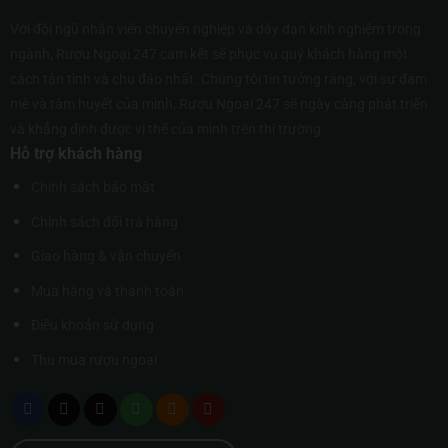
Với đội ngũ nhân viên chuyên nghiệp và dày dạn kinh nghiệm trong
ngành, Rượu Ngoại 247 cam kết sẽ phục vụ quý khách hàng một
cách tận tình và chu đáo nhất. Chúng tôi tin tưởng rằng, với sự đam
mê và tâm huyết của mình, Rượu Ngoại 247 sẽ ngày càng phát triển
và khẳng định được vị thế của mình trên thị trường.
Hỗ trợ khách hàng
Chính sách bảo mật
Chính sách đổi trả hàng
Giao hàng & vận chuyển
Mua hàng và thanh toán
Điều khoản sử dụng
Thu mua rượu ngoại