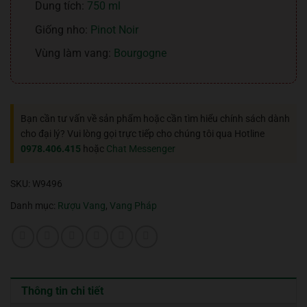
Dung tích:
750 ml
Giống nho:
Pinot Noir
Vùng làm vang:
Bourgogne
Bạn cần tư vấn về sản phẩm hoặc cần tìm hiểu chính sách dành
cho đại lý? Vui lòng gọi trực tiếp cho chúng tôi qua Hotline
0978.406.415
hoặc
Chat Messenger
SKU:
W9496
Danh mục:
Rượu Vang
,
Vang Pháp
Thông tin chi tiết