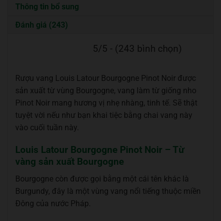
Thông tin bổ sung
Đánh giá (243)
5/5 - (243 bình chọn)
Rượu vang Louis Latour Bourgogne Pinot Noir được
sản xuất từ vùng Bourgogne, vang làm từ giống nho
Pinot Noir mang hương vị nhẹ nhàng, tinh tế. Sẽ thật
tuyệt vời nếu như bạn khai tiệc bằng chai vang này
vào cuối tuần này.
Louis Latour Bourgogne Pinot Noir – Từ
vàng sản xuất Bourgogne
Bourgogne còn được gọi bằng một cái tên khác là
Burgundy, đây là một vùng vang nổi tiếng thuộc miền
Đông của nước Pháp.