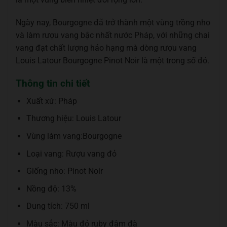
Ngày nay, Bourgogne đã trở thành một vùng trồng nho
và làm rượu vang bậc nhất nước Pháp, với những chai
vang đạt chất lượng hảo hạng mà dòng rượu vang
Louis Latour Bourgogne Pinot Noir là một trong số đó.
Thông tin chi tiết
Xuất xứ: Pháp
Thương hiệu: Louis Latour
Vùng làm vang:Bourgogne
Loại vang: Rượu vang đỏ
Giống nho: Pinot Noir
Nồng độ: 13%
Dung tích: 750 ml
Màu sắc: Màu đỏ ruby đậm đà