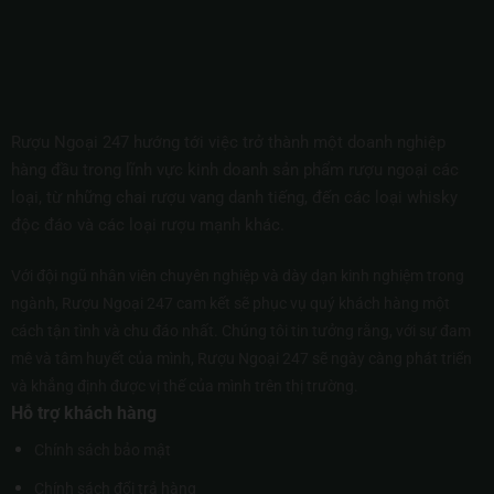
Rượu Ngoại 247 hướng tới việc trở thành một doanh nghiệp
hàng đầu trong lĩnh vực kinh doanh sản phẩm rượu ngoại các
loại, từ những chai rượu vang danh tiếng, đến các loại whisky
độc đáo và các loại rượu mạnh khác.
Với đội ngũ nhân viên chuyên nghiệp và dày dạn kinh nghiệm trong
ngành, Rượu Ngoại 247 cam kết sẽ phục vụ quý khách hàng một
cách tận tình và chu đáo nhất. Chúng tôi tin tưởng rằng, với sự đam
mê và tâm huyết của mình, Rượu Ngoại 247 sẽ ngày càng phát triển
và khẳng định được vị thế của mình trên thị trường.
Hỗ trợ khách hàng
Chính sách bảo mật
Chính sách đổi trả hàng