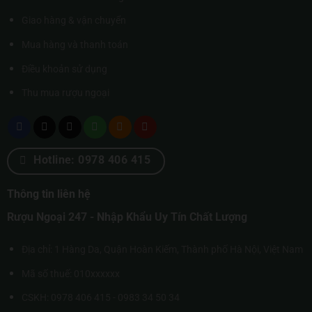
Giao hàng & vận chuyển
Mua hàng và thanh toán
Điều khoản sử dụng
Thu mua rượu ngoại
Hotline: 0978 406 415
Thông tin liên hệ
Rượu Ngoại 247 - Nhập Khẩu Uy Tín Chất Lượng
Địa chỉ: 1 Hàng Da, Quận Hoàn Kiếm, Thành phố Hà Nội, Việt Nam
Mã số thuế: 010xxxxxx
CSKH: 0978 406 415 - 0983 34 50 34