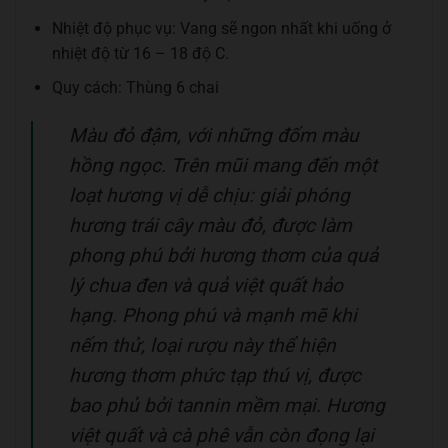
Nhiệt độ phục vụ: Vang sẽ ngon nhất khi uống ở
nhiệt độ từ 16 – 18 độ C.
Quy cách: Thùng 6 chai
Màu đỏ đậm, với những đốm màu
hồng ngọc. Trên mũi mang đến một
loạt hương vị dễ chịu: giải phóng
hương trái cây màu đỏ, được làm
phong phú bởi hương thơm của quả
lý chua đen và quả việt quất hảo
hạng. Phong phú và mạnh mẽ khi
nếm thử, loại rượu này thể hiện
hương thơm phức tạp thú vị, được
bao phủ bởi tannin mềm mại. Hương
việt quất và cà phê vẫn còn đọng lại