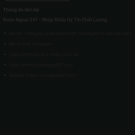
Thông tin liên hệ
Rượu Ngoại 247 - Nhập Khẩu Uy Tín Chất Lượng
Địa chỉ: 1 Hàng Da, Quận Hoàn Kiếm, Thành phố Hà Nội, Việt Nam
Mã số thuế: 010xxxxxx
CSKH: 0978 406 415 - 0983 34 50 34
Email: admin@ruoungoai247.com
Website:
https://ruoungoai247.com