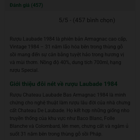
Đánh giá (457)
5/5 - (457 bình chọn)
Rượu Laubade 1984 là phiên bản Armagnac cao cấp,
Vintage 1984 – 31 năm lão hóa bên trong thùng gỗ
sồi mang đến sự cân bằng tuyệt hảo trong hương vị
và mùi thơm. Nồng độ 40%, dung tích 700ml, hạng
rượu Special.
Giới thiệu đôi nét về rượu Laubade 1984
Rượu Chateau Laubade Bas Armagnac 1984 là minh
chứng cho nghệ thuật làm rượu lâu đời của nhà chưng
cất Chateau De Laubade. Họ kết hợp những giống nho
truyền thống của khu vực như Baco Blanc, Folle
Blanche và Colombard, lên men, chưng cất và ngâm ủ
suốt 31 năm bên trong thùng gỗ sồi Pháp.