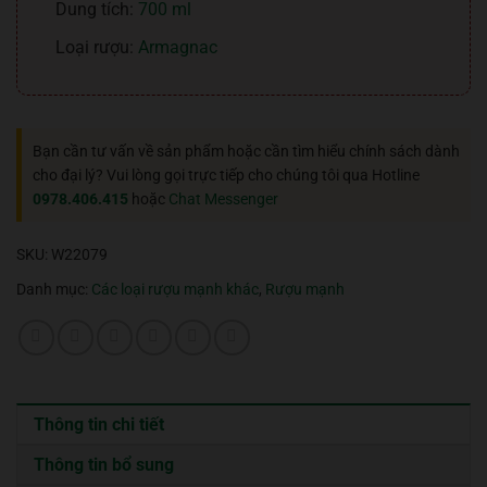
Dung tích:
700 ml
Loại rượu:
Armagnac
Bạn cần tư vấn về sản phẩm hoặc cần tìm hiểu chính sách dành
cho đại lý? Vui lòng gọi trực tiếp cho chúng tôi qua Hotline
0978.406.415
hoặc
Chat Messenger
SKU:
W22079
Danh mục:
Các loại rượu mạnh khác
,
Rượu mạnh
Thông tin chi tiết
Thông tin bổ sung