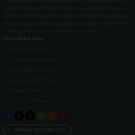
Với đội ngũ nhân viên chuyên nghiệp và dày dạn kinh nghiệm trong
ngành, Rượu Ngoại 247 cam kết sẽ phục vụ quý khách hàng một
cách tận tình và chu đáo nhất. Chúng tôi tin tưởng rằng, với sự đam
mê và tâm huyết của mình, Rượu Ngoại 247 sẽ ngày càng phát triển
và khẳng định được vị thế của mình trên thị trường.
Hỗ trợ khách hàng
Chính sách bảo mật
Chính sách đổi trả hàng
Giao hàng & vận chuyển
Mua hàng và thanh toán
Điều khoản sử dụng
Thu mua rượu ngoại
Hotline: 0978 406 415