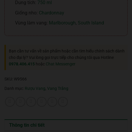
Dung tích:
750 ml
Giống nho:
Chardonnay
Vùng làm vang:
Marlborough
,
South Island
Bạn cần tư vấn về sản phẩm hoặc cần tìm hiểu chính sách dành
cho đại lý? Vui lòng gọi trực tiếp cho chúng tôi qua Hotline
0978.406.415
hoặc
Chat Messenger
SKU:
W9566
Danh mục:
Rượu Vang
,
Vang Trắng
Thông tin chi tiết