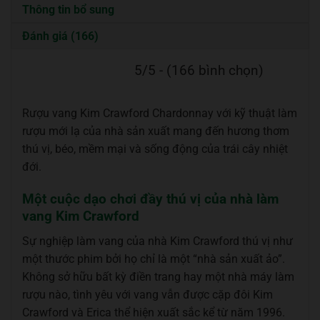
Thông tin bổ sung
Đánh giá (166)
5/5 - (166 bình chọn)
Rượu vang Kim Crawford Chardonnay với kỹ thuật làm
rượu mới lạ của nhà sản xuất mang đến hương thơm
thú vị, béo, mềm mại và sống động của trái cây nhiệt
đới.
Một cuộc dạo chơi đầy thú vị của nhà làm
vang Kim Crawford
Sự nghiệp làm vang của nhà Kim Crawford thú vị như
một thước phim bởi họ chỉ là một “nhà sản xuất ảo”.
Không sở hữu bất kỳ điền trang hay một nhà máy làm
rượu nào, tình yêu với vang vẫn được cặp đôi Kim
Crawford và Erica thể hiện xuất sắc kể từ năm 1996.