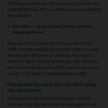
Chỉ bằng cách thuê các nhà máy rượu và mua nho tại
vùng Marlborough để tạo ra những chai vang nổi danh
New Zealand.
Xem thêm:
Santa Carolina Vistana Cabernet
Sauvignon Merlot
Rượu của Kim Crawford chính thức ra mắt từ năm
1998 và nhanh chóng được yêu thích ở Mỹ và Canada.
Mãi đến năm 2000 họ mới chính thức mua một số
vườn nho đẹp ở Thung lũng Waihopai. Đến năm 2003
Kim Crawford thuộc quyền sở hữu của Canada Vincor
sau đó là Tập đoàn Constellation Brands (Mỹ).
Phong cách làm vang đầy mới mẻ từ giống
nho Chardonnay
Khu vực trồng nho Chardonnay đẹp như một bức
tranh sơn thủy hữu tình với núi đồi bao quanh thung