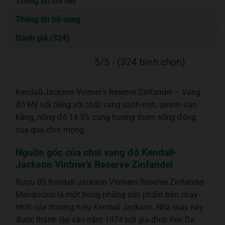
Thông tin chi tiết
Thông tin bổ sung
Đánh giá (324)
5/5 - (324 bình chọn)
Kendall-Jackson Vintner’s Reserve Zinfandel – Vang
đỏ Mỹ nổi tiếng với chất vang sánh mịn, tannin cân
bằng, nồng độ 14.5% cùng hương thơm sống động
của quả chín mọng.
Nguồn gốc của chai vang đỏ Kendall-
Jackson Vintner’s Reserve Zinfandel
Rượu đỏ Kendall Jackson Vintners Reserve Zinfandel
Mendocino là một trong những sản phẩm bán chạy
nhất của thương hiệu Kendall Jackson. Nhà máy này
được thành lập vào năm 1974 bởi gia đình Ken Da