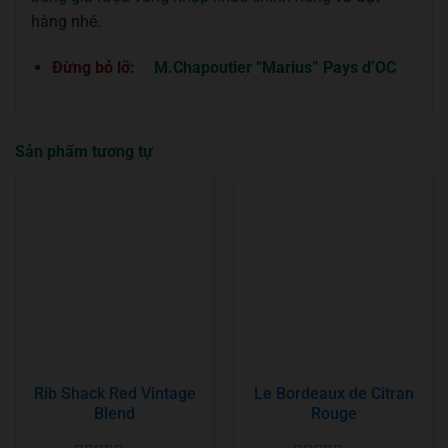
hàng nhé.
Đừng bỏ lỡ:
M.Chapoutier “Marius” Pays d’OC
Sản phẩm tương tự
Rib Shack Red Vintage
Le Bordeaux de Citran
Blend
Rouge