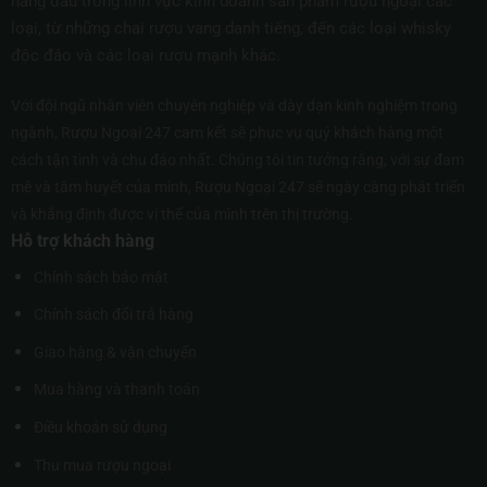
hàng đầu trong lĩnh vực kinh doanh sản phẩm rượu ngoại các
loại, từ những chai rượu vang danh tiếng, đến các loại whisky
độc đáo và các loại rượu mạnh khác.
Với đội ngũ nhân viên chuyên nghiệp và dày dạn kinh nghiệm trong
ngành, Rượu Ngoại 247 cam kết sẽ phục vụ quý khách hàng một
cách tận tình và chu đáo nhất. Chúng tôi tin tưởng rằng, với sự đam
mê và tâm huyết của mình, Rượu Ngoại 247 sẽ ngày càng phát triển
và khẳng định được vị thế của mình trên thị trường.
Hỗ trợ khách hàng
Chính sách bảo mật
Chính sách đổi trả hàng
Giao hàng & vận chuyển
Mua hàng và thanh toán
Điều khoản sử dụng
Thu mua rượu ngoại