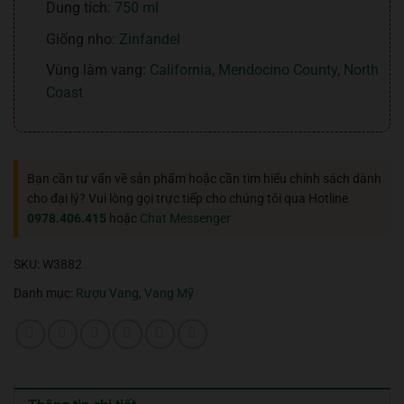
Dung tích:
750 ml
Giống nho:
Zinfandel
Vùng làm vang:
California
,
Mendocino County
,
North
Coast
Bạn cần tư vấn về sản phẩm hoặc cần tìm hiểu chính sách dành
cho đại lý? Vui lòng gọi trực tiếp cho chúng tôi qua Hotline
0978.406.415
hoặc
Chat Messenger
SKU:
W3882
Danh mục:
Rượu Vang
,
Vang Mỹ