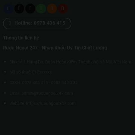
Hotline: 0978 406 415
Thông tin liên hệ
Rượu Ngoại 247 - Nhập Khẩu Uy Tín Chất Lượng
Địa chỉ: 1 Hàng Da, Quận Hoàn Kiếm, Thành phố Hà Nội, Việt Nam
Mã số thuế: 010xxxxxx
CSKH: 0978 406 415 - 0983 34 50 34
Email: admin@ruoungoai247.com
Website:
https://ruoungoai247.com