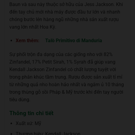
Baun và sau này thuộc sở hữu của Jess Jackson. Khi
đến tay chủ mới nhà máy được đầu tư lớn và nhanh
chóng bước lên hàng ngũ những nhà sản xuất rượu
vang lớn nhất Hoa Kỳ.
Xem thêm:
Talò Primitivo di Manduria
Sự phối trộn đa dạng của các giống nho với 82%
Zinfandel, 17% Petit Sirah, 1% Syrah đã giúp vang
Kendall Jackson Zinfandel có chất lượng tuyệt vời
trong phân khúc tầm trung. Rượu được sản xuất tỉ mỉ
từ những quả nho hoàn hảo nhất và ngâm ủ 10 tháng
trong thùng gỗ sồi Pháp & Mỹ trước khi đến tay người
tiêu dùng.
Thông tin chi tiết
Xuất xứ: Mỹ
Thương hiệu: Kendall Jackson