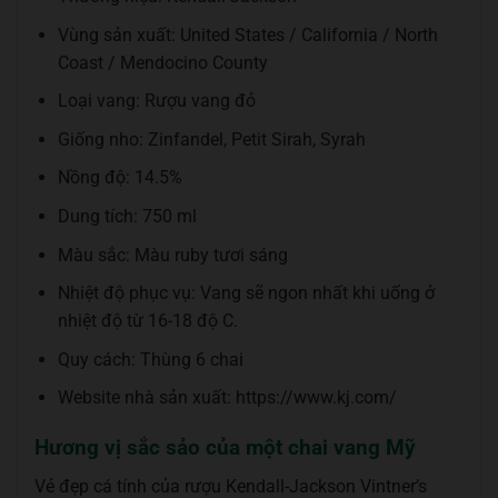
Vùng sản xuất: United States / California / North
Coast / Mendocino County
Loại vang: Rượu vang đỏ
Giống nho: Zinfandel, Petit Sirah, Syrah
Nồng độ: 14.5%
Dung tích: 750 ml
Màu sắc: Màu ruby tươi sáng
Nhiệt độ phục vụ: Vang sẽ ngon nhất khi uống ở
nhiệt độ từ 16-18 độ C.
Quy cách: Thùng 6 chai
Website nhà sản xuất: https://www.kj.com/
Hương vị sắc sảo của một chai vang Mỹ
Vẻ đẹp cá tính của rượu Kendall-Jackson Vintner’s