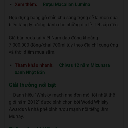
Xem thêm:
Rượu Macallan Lumina
Hộp đựng bằng gỗ chỉn chu sang trọng sẽ là món quà
biếu tặng lý tưởng dành cho những dịp lễ, Tết sắp đến.
Giá bán rượu tại Việt Nam dao động khoảng
7.000.000 đồng/chai 700ml tùy theo địa chỉ cung ứng
và thời điểm mua sắm.
Tham khảo nhanh:
Chivas 12 năm Mizunara
xanh Nhật Bản
Giải thưởng nổi bật
– Danh hiệu “Whisky mạch nha đơn mới tốt nhất thế
giới năm 2012” được bình chọn bởi World Whisky
Awards và nhà phê bình rượu mạnh nổi tiếng Jim
Murray.