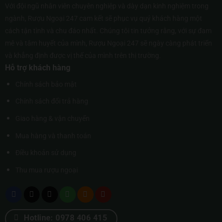
Với đội ngũ nhân viên chuyên nghiệp và dày dạn kinh nghiệm trong
ngành, Rượu Ngoại 247 cam kết sẽ phục vụ quý khách hàng một
cách tận tình và chu đáo nhất. Chúng tôi tin tưởng rằng, với sự đam
mê và tâm huyết của mình, Rượu Ngoại 247 sẽ ngày càng phát triển
và khẳng định được vị thế của mình trên thị trường.
Hỗ trợ khách hàng
Chính sách bảo mật
Chính sách đổi trả hàng
Giao hàng & vận chuyển
Mua hàng và thanh toán
Điều khoản sử dụng
Thu mua rượu ngoại
Hotline: 0978 406 415