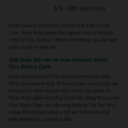
5/5 - (386 bình chọn)
Rượu Kavalan Solist Fino Sherry Cask xuất xứ Đài
Loan. Rượu được đóng chai nguyên thủy từ thùng ủ,
nồng độ cao, hương vị sherry nhẹ nhàng, trái cây ngọt
ngào và gia vị nồng ấm.
Giới thiệu đôi nét về rượu Kavalan Solist
Fino Sherry Cask
Rượu Kavalan Solist Fino Single Sherry Cask được
đóng chai nguyên thủy từ thùng ủ nên có nồng độ cao,
hương vị tự nhiên nguyên bản và hết sức quyến rũ.
Rượu được ngâm ủ trưởng thành bên trong thùng rượu
Fino Sherry Cask cao cấp nhập khẩu từ Tây Ban Nha,
mang đến những hương vị hết sức tinh tế của một
kiểu whisky Đài Loan hàng đầu.