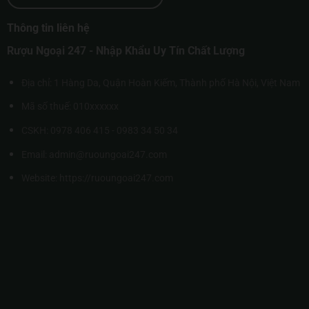
Thông tin liên hệ
Rượu Ngoại 247 - Nhập Khẩu Uy Tín Chất Lượng
Địa chỉ: 1 Hàng Da, Quận Hoàn Kiếm, Thành phố Hà Nội, Việt Nam
Mã số thuế: 010xxxxxx
CSKH: 0978 406 415 - 0983 34 50 34
Email: admin@ruoungoai247.com
Website:
https://ruoungoai247.com