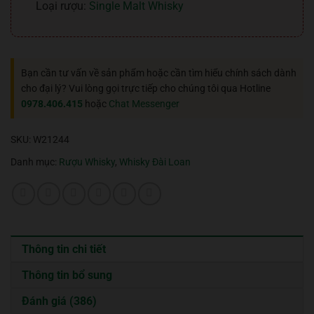
Loại rượu:
Single Malt Whisky
Bạn cần tư vấn về sản phẩm hoặc cần tìm hiểu chính sách dành
cho đại lý? Vui lòng gọi trực tiếp cho chúng tôi qua Hotline
0978.406.415
hoặc
Chat Messenger
SKU:
W21244
Danh mục:
Rượu Whisky
,
Whisky Đài Loan
Thông tin chi tiết
Thông tin bổ sung
Đánh giá (386)