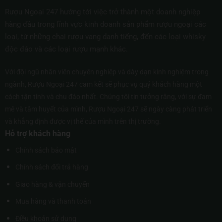
Rượu Ngoại 247 hướng tới việc trở thành một doanh nghiệp
hàng đầu trong lĩnh vực kinh doanh sản phẩm rượu ngoại các
loại, từ những chai rượu vang danh tiếng, đến các loại whisky
độc đáo và các loại rượu mạnh khác.
Với đội ngũ nhân viên chuyên nghiệp và dày dạn kinh nghiệm trong
ngành, Rượu Ngoại 247 cam kết sẽ phục vụ quý khách hàng một
cách tận tình và chu đáo nhất. Chúng tôi tin tưởng rằng, với sự đam
mê và tâm huyết của mình, Rượu Ngoại 247 sẽ ngày càng phát triển
và khẳng định được vị thế của mình trên thị trường.
Hỗ trợ khách hàng
Chính sách bảo mật
Chính sách đổi trả hàng
Giao hàng & vận chuyển
Mua hàng và thanh toán
Điều khoản sử dụng