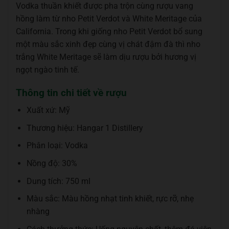
Vodka thuần khiết được pha trộn cùng rượu vang
hồng làm từ nho Petit Verdot và White Meritage của
California. Trong khi giống nho Petit Verdot bổ sung
một màu sắc xinh đẹp cùng vị chát đậm đà thì nho
trắng White Meritage sẽ làm dịu rượu bởi hương vị
ngọt ngào tinh tế.
Thông tin chi tiết về rượu
Xuất xứ: Mỹ
Thương hiệu: Hangar 1 Distillery
Phân loại: Vodka
Nồng độ: 30%
Dung tích: 750 ml
Màu sắc: Màu hồng nhạt tinh khiết, rực rỡ, nhẹ
nhàng