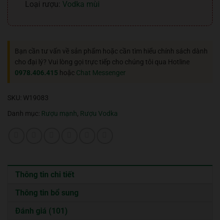
Loại rượu:
Vodka mùi
Bạn cần tư vấn về sản phẩm hoặc cần tìm hiểu chính sách dành
cho đại lý? Vui lòng gọi trực tiếp cho chúng tôi qua Hotline
0978.406.415
hoặc
Chat Messenger
SKU:
W19083
Danh mục:
Rượu mạnh
,
Rượu Vodka
Thông tin chi tiết
Thông tin bổ sung
Đánh giá (101)