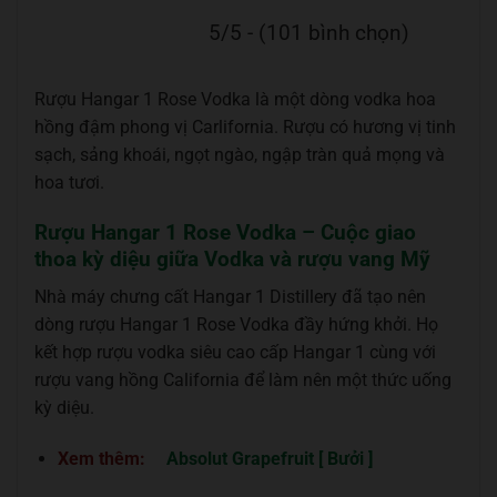
5/5 - (101 bình chọn)
Rượu Hangar 1 Rose Vodka là một dòng vodka hoa
hồng đậm phong vị Carlifornia. Rượu có hương vị tinh
sạch, sảng khoái, ngọt ngào, ngập tràn quả mọng và
hoa tươi.
Rượu Hangar 1 Rose Vodka – Cuộc giao
thoa kỳ diệu giữa Vodka và rượu vang Mỹ
Nhà máy chưng cất Hangar 1 Distillery đã tạo nên
dòng rượu Hangar 1 Rose Vodka đầy hứng khởi. Họ
kết hợp rượu vodka siêu cao cấp Hangar 1 cùng với
rượu vang hồng California để làm nên một thức uống
kỳ diệu.
Xem thêm:
Absolut Grapefruit [ Bưởi ]