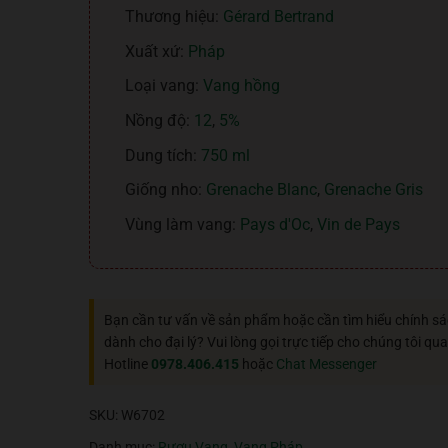
Thương hiệu:
Gérard Bertrand
Xuất xứ:
Pháp
Loại vang:
Vang hồng
Nồng độ:
12
,
5%
Dung tích:
750 ml
Giống nho:
Grenache Blanc
,
Grenache Gris
Vùng làm vang:
Pays d'Oc
,
Vin de Pays
Bạn cần tư vấn về sản phẩm hoặc cần tìm hiểu chính s
dành cho đại lý? Vui lòng gọi trực tiếp cho chúng tôi qua
Hotline
0978.406.415
hoặc
Chat Messenger
SKU:
W6702
Danh mục:
Rượu Vang
,
Vang Pháp