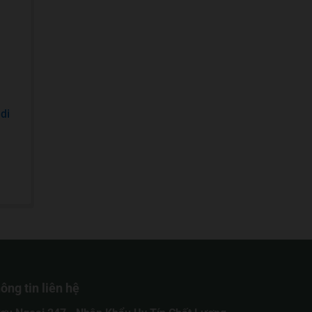
 di
ông tin liên hệ