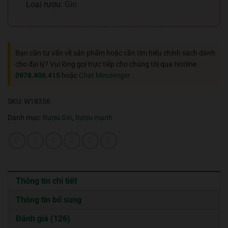
Loại rượu:
Gin
Bạn cần tư vấn về sản phẩm hoặc cần tìm hiểu chính sách dành
cho đại lý? Vui lòng gọi trực tiếp cho chúng tôi qua Hotline
0978.406.415
hoặc
Chat Messenger
SKU:
W18356
Danh mục:
Rượu Gin
,
Rượu mạnh
Thông tin chi tiết
Thông tin bổ sung
Đánh giá (126)