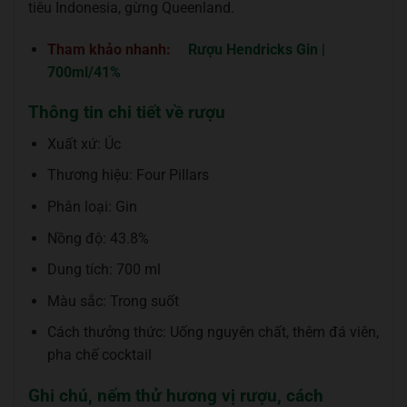
tiêu Indonesia, gừng Queenland.
Tham khảo nhanh:
Rượu Hendricks Gin |
700ml/41%
Thông tin chi tiết về rượu
Xuất xứ: Úc
Thương hiệu: Four Pillars
Phân loại: Gin
Nồng độ: 43.8%
Dung tích: 700 ml
Màu sắc: Trong suốt
Cách thưởng thức: Uống nguyên chất, thêm đá viên,
pha chế cocktail
Ghi chú, nếm thử hương vị rượu, cách