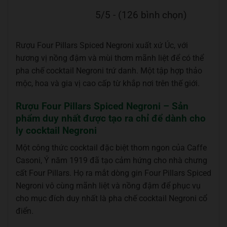
5/5 - (126 bình chọn)
Rượu Four Pillars Spiced Negroni xuất xứ Úc, với
hương vị nồng đậm và mùi thơm mãnh liệt để có thể
pha chế cocktail Negroni trứ danh. Một tập hợp thảo
mộc, hoa và gia vị cao cấp từ khắp nơi trên thế giới.
Rượu Four Pillars Spiced Negroni – Sản
phẩm duy nhất được tạo ra chỉ để dành cho
ly cocktail Negroni
Một công thức cocktail đặc biệt thom ngon của Caffe
Casoni, Ý năm 1919 đã tạo cảm hứng cho nhà chưng
cất Four Pillars. Họ ra mắt dòng gin Four Pillars Spiced
Negroni vô cùng mãnh liệt và nồng đậm để phục vụ
cho mục đích duy nhất là pha chế cocktail Negroni cổ
điển.