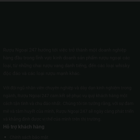
Rượu Ngoại 247 hướng tới việc trở thành một doanh nghiệp
hàng đầu trong lĩnh vực kinh doanh sản phẩm rượu ngoại các
loại, từ những chai rượu vang danh tiếng, đến các loại whisky
độc đáo và các loại rượu mạnh khác.
Với đội ngũ nhân viên chuyên nghiệp và dày dạn kinh nghiệm trong
ngành, Rượu Ngoại 247 cam kết sẽ phục vụ quý khách hàng một
cách tận tình và chu đáo nhất. Chúng tôi tin tưởng rằng, với sự đam
mê và tâm huyết của mình, Rượu Ngoại 247 sẽ ngày càng phát triển
và khẳng định được vị thế của mình trên thị trường.
Hỗ trợ khách hàng
Chính sách bảo mật