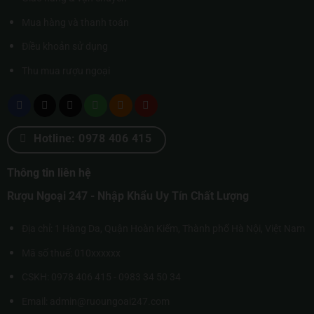
Mua hàng và thanh toán
Điều khoản sử dụng
Thu mua rượu ngoại
Hotline: 0978 406 415
Thông tin liên hệ
Rượu Ngoại 247 - Nhập Khẩu Uy Tín Chất Lượng
Địa chỉ: 1 Hàng Da, Quận Hoàn Kiếm, Thành phố Hà Nội, Việt Nam
Mã số thuế: 010xxxxxx
CSKH: 0978 406 415 - 0983 34 50 34
Email: admin@ruoungoai247.com