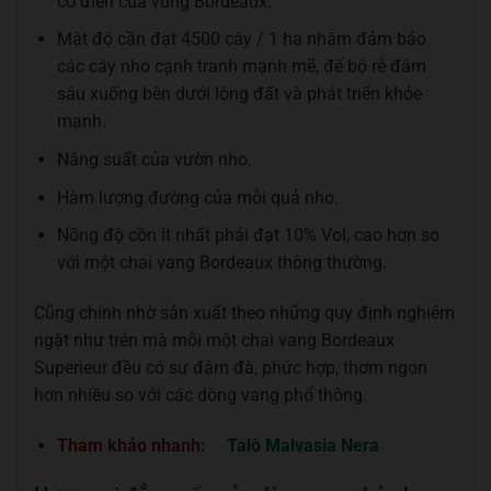
cổ điển của vùng Bordeaux.
Mật độ cần đạt 4500 cây / 1 ha nhằm đảm bảo
các cây nho cạnh tranh mạnh mẽ, để bộ rễ đâm
sâu xuống bên dưới lòng đất và phát triển khỏe
mạnh.
Năng suất của vườn nho.
Hàm lượng đường của mỗi quả nho.
Nồng độ cồn ít nhất phải đạt 10% Vol, cao hơn so
với một chai vang Bordeaux thông thường.
Cũng chính nhờ sản xuất theo những quy định nghiêm
ngặt như trên mà mỗi một chai vang Bordeaux
Superieur đều có sự đậm đà, phức hợp, thơm ngon
hơn nhiều so với các dòng vang phổ thông.
Tham khảo nhanh:
Talò Malvasia Nera