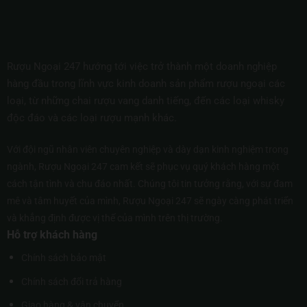
Rượu Ngoại 247 hướng tới việc trở thành một doanh nghiệp
hàng đầu trong lĩnh vực kinh doanh sản phẩm rượu ngoại các
loại, từ những chai rượu vang danh tiếng, đến các loại whisky
độc đáo và các loại rượu mạnh khác.
Với đội ngũ nhân viên chuyên nghiệp và dày dạn kinh nghiệm trong
ngành, Rượu Ngoại 247 cam kết sẽ phục vụ quý khách hàng một
cách tận tình và chu đáo nhất. Chúng tôi tin tưởng rằng, với sự đam
mê và tâm huyết của mình, Rượu Ngoại 247 sẽ ngày càng phát triển
và khẳng định được vị thế của mình trên thị trường.
Hỗ trợ khách hàng
Chính sách bảo mật
Chính sách đổi trả hàng
Giao hàng & vận chuyển