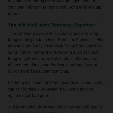
đầy tinh tế từ những mẻ rượu thơm ngon nhất lựa
chọn trên những thửa ruộng chất lượng nhất của tập
đoàn.
Tìm hiểu khái niệm “Bordeaux Superieur”
Thực sự không có quá nhiều chai vang đỏ và vang
trắng có thể gắn danh hiệu “Bordeaux Superieur”. Hiểu
nôm na cụm từ này có nghĩa là “Vang Bordeaux hảo
hạng”. Chỉ có những chai rượu vang được sản xuất
trong vùng Bordeaux và đạt chuẩn chất lượng vượt
trội hơn một dòng vang Bordeaux thường gặp mới
được gắn nhãn này trên thân chai.
Hệ thống tiêu chuẩn để đánh giá một chai vang có đạt
cấp độ “Bordeaux Superieur” hay không thực sự
nghiêm ngặt, bao gồm:
Cây nho phải được canh tác ở các vùng trồng nho