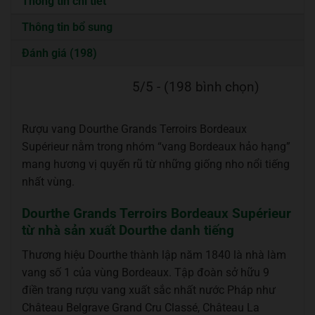
Thông tin chi tiết
Thông tin bổ sung
Đánh giá (198)
5/5 - (198 bình chọn)
Rượu vang Dourthe Grands Terroirs Bordeaux
Supérieur nằm trong nhóm “vang Bordeaux hảo hạng”
mang hương vị quyến rũ từ những giống nho nổi tiếng
nhất vùng.
Dourthe Grands Terroirs Bordeaux Supérieur
từ nhà sản xuất Dourthe danh tiếng
Thương hiệu Dourthe thành lập năm 1840 là nhà làm
vang số 1 của vùng Bordeaux. Tập đoàn sở hữu 9
điền trang rượu vang xuất sắc nhất nước Pháp như
Château Belgrave Grand Cru Classé, Château La