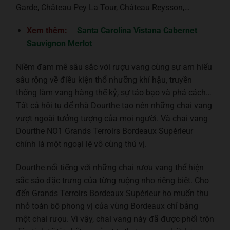
Garde, Château Pey La Tour, Château Reysson,…
Xem thêm:
Santa Carolina Vistana Cabernet
Sauvignon Merlot
Niềm đam mê sâu sắc với rượu vang cùng sự am hiểu
sâu rộng về điều kiện thổ nhưỡng khí hậu, truyền
thống làm vang hàng thế kỷ, sự táo bạo và phá cách…
Tất cả hội tụ để nhà Dourthe tạo nên những chai vang
vượt ngoài tưởng tượng của mọi người. Và chai vang
Dourthe NO1 Grands Terroirs Bordeaux Supérieur
chính là một ngoại lệ vô cùng thú vị.
Dourthe nổi tiếng với những chai rượu vang thể hiện
sắc sảo đặc trưng của từng ruộng nho riêng biệt. Cho
đến Grands Terroirs Bordeaux Supérieur họ muốn thu
nhỏ toàn bộ phong vị của vùng Bordeaux chỉ bằng
một chai rượu. Vì vậy, chai vang này đã được phối trộn