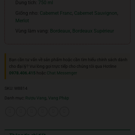
Dung tích:
750 ml
Giống nho:
Cabernet Franc
,
Cabernet Sauvignon
,
Merlot
Vùng làm vang:
Bordeaux
,
Bordeaux Supérieur
Bạn cần tư vấn về sản phẩm hoặc cần tìm hiểu chính sách dành
cho đại lý? Vui lòng gọi trực tiếp cho chúng tôi qua Hotline
0978.406.415
hoặc
Chat Messenger
SKU:
W8814
Danh mục:
Rượu Vang
,
Vang Pháp