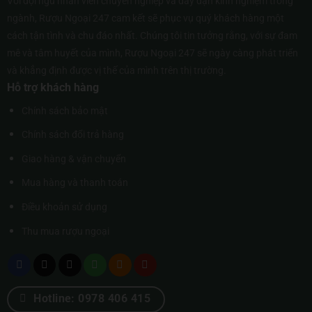
Với đội ngũ nhân viên chuyên nghiệp và dày dạn kinh nghiệm trong
ngành, Rượu Ngoại 247 cam kết sẽ phục vụ quý khách hàng một
cách tận tình và chu đáo nhất. Chúng tôi tin tưởng rằng, với sự đam
mê và tâm huyết của mình, Rượu Ngoại 247 sẽ ngày càng phát triển
và khẳng định được vị thế của mình trên thị trường.
Hỗ trợ khách hàng
Chính sách bảo mật
Chính sách đổi trả hàng
Giao hàng & vận chuyển
Mua hàng và thanh toán
Điều khoản sử dụng
Thu mua rượu ngoại
Hotline: 0978 406 415