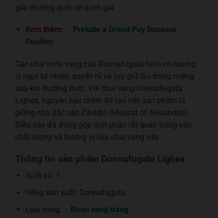
giải thưởng quốc tế danh giá.
Xem thêm:
Prelude a Grand Puy Ducasse
Pauillac
Các chai rượu vang của Donnafugata luôn có hương
vị ngọt tự nhiên, quyến rũ và lưu giữ lâu trong miệng
sau khi thưởng thức. Với chai vang Donnafugata
Lighea, nguyên liệu chính để tạo nên sản phẩm là
giống nho đặc sản Zibibbo (Muscat of Alexandria).
Điều này đã đóng góp một phần rất quan trọng vào
chất lượng và hương vị của chai vang này.
Thông tin sản phẩm Donnafugata Lighea
Xuất xứ: Ý
Hãng sản xuất: Donnafugata
Loại vang:
Rượu vang trắng