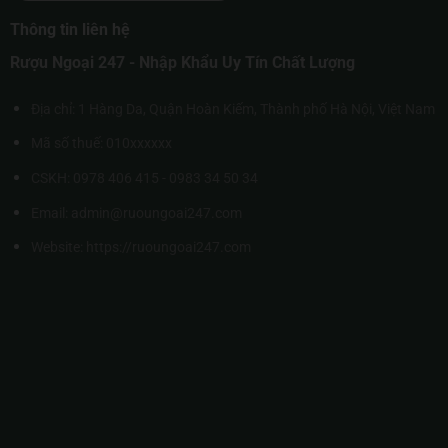
Thông tin liên hệ
Rượu Ngoại 247 - Nhập Khẩu Uy Tín Chất Lượng
Địa chỉ: 1 Hàng Da, Quận Hoàn Kiếm, Thành phố Hà Nội, Việt Nam
Mã số thuế: 010xxxxxx
CSKH: 0978 406 415 - 0983 34 50 34
Email: admin@ruoungoai247.com
Website:
https://ruoungoai247.com