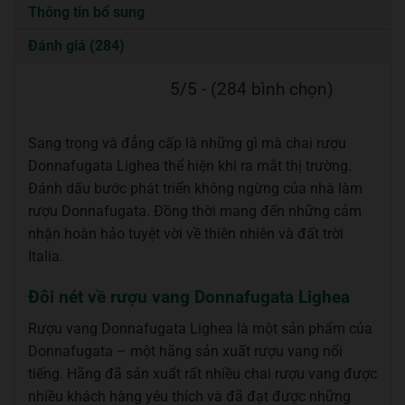
Thông tin bổ sung
Đánh giá (284)
5/5 - (284 bình chọn)
Sang trọng và đẳng cấp là những gì mà chai rượu
Donnafugata Lighea thể hiện khi ra mắt thị trường.
Đánh dấu bước phát triển không ngừng của nhà làm
rượu Donnafugata. Đồng thời mang đến những cảm
nhận hoàn hảo tuyệt vời về thiên nhiên và đất trời
Italia.
Đôi nét về rượu vang Donnafugata Lighea
Rượu vang Donnafugata Lighea là một sản phẩm của
Donnafugata – một hãng sản xuất rượu vang nổi
tiếng. Hãng đã sản xuất rất nhiều chai rượu vang được
nhiều khách hàng yêu thích và đã đạt được những