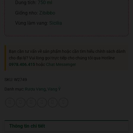
Dung tích:
750 ml
Giống nho:
Zibibbo
Vùng làm vang:
Sicilia
Bạn cần tư vấn về sản phẩm hoặc cần tìm hiểu chính sách dành
cho đại lý? Vui lòng gọi trực tiếp cho chúng tôi qua Hotline
0978.406.415
hoặc
Chat Messenger
SKU:
W2749
Danh mục:
Rượu Vang
,
Vang Ý
Thông tin chi tiết