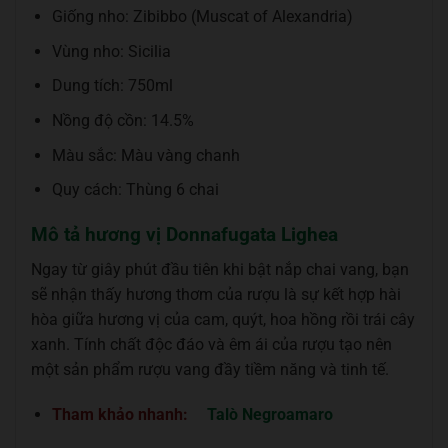
Giống nho: Zibibbo (Muscat of Alexandria)
Vùng nho: Sicilia
Dung tích: 750ml
Nồng độ cồn: 14.5%
Màu sắc: Màu vàng chanh
Quy cách: Thùng 6 chai
Mô tả hương vị Donnafugata Lighea
Ngay từ giây phút đầu tiên khi bật nắp chai vang, bạn
sẽ nhận thấy hương thơm của rượu là sự kết hợp hài
hòa giữa hương vị của cam, quýt, hoa hồng rồi trái cây
xanh. Tính chất độc đáo và êm ái của rượu tạo nên
một sản phẩm rượu vang đầy tiềm năng và tinh tế.
Tham khảo nhanh:
Talò Negroamaro