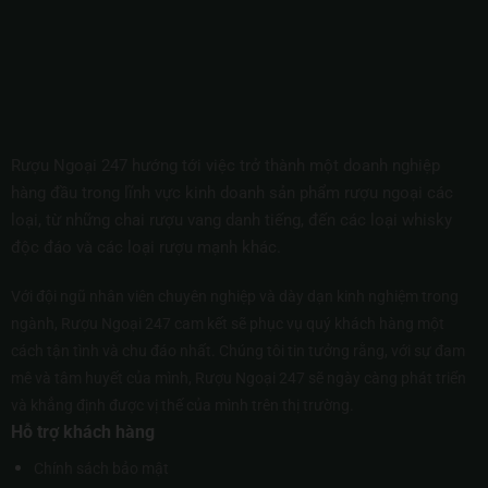
Rượu Ngoại 247 hướng tới việc trở thành một doanh nghiệp
hàng đầu trong lĩnh vực kinh doanh sản phẩm rượu ngoại các
loại, từ những chai rượu vang danh tiếng, đến các loại whisky
độc đáo và các loại rượu mạnh khác.
Với đội ngũ nhân viên chuyên nghiệp và dày dạn kinh nghiệm trong
ngành, Rượu Ngoại 247 cam kết sẽ phục vụ quý khách hàng một
cách tận tình và chu đáo nhất. Chúng tôi tin tưởng rằng, với sự đam
mê và tâm huyết của mình, Rượu Ngoại 247 sẽ ngày càng phát triển
và khẳng định được vị thế của mình trên thị trường.
Hỗ trợ khách hàng
Chính sách bảo mật