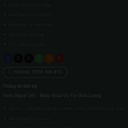
Chính sách đổi trả hàng
Giao hàng & vận chuyển
Mua hàng và thanh toán
Điều khoản sử dụng
Thu mua rượu ngoại
Hotline: 0978 406 415
Thông tin liên hệ
Rượu Ngoại 247 - Nhập Khẩu Uy Tín Chất Lượng
Địa chỉ: 1 Hàng Da, Quận Hoàn Kiếm, Thành phố Hà Nội, Việt Nam
Mã số thuế: 010xxxxxx