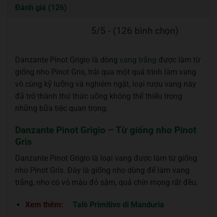
Đánh giá (126)
5/5 - (126 bình chọn)
Danzante Pinot Grigio là dòng
vang trắng
được làm từ
giống nho Pinot Gris, trải qua một quá trình làm vang
vô cùng kỹ lưỡng và nghiêm ngặt, loại rượu vang này
đã trở thành thứ thức uống không thể thiếu trong
những bữa tiệc quan trọng.
Danzante Pinot Grigio – Từ giống nho Pinot
Gris
Danzante Pinot Grigio là loại vang được làm từ giống
nho Pinot Gris. Đây là giống nho dùng để làm vang
trắng, nho có vỏ màu đỏ sậm, quả chín mọng rất đều.
Xem thêm:
Talò Primitivo di Manduria