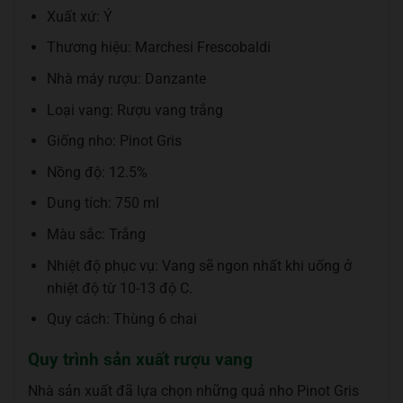
Xuất xứ: Ý
Thương hiệu: Marchesi Frescobaldi
Nhà máy rượu: Danzante
Loại vang: Rượu vang trắng
Giống nho: Pinot Gris
Nồng độ: 12.5%
Dung tích: 750 ml
Màu sắc: Trắng
Nhiệt độ phục vụ: Vang sẽ ngon nhất khi uống ở
nhiệt độ từ 10-13 độ C.
Quy cách: Thùng 6 chai
Quy trình sản xuất rượu vang
Nhà sản xuất đã lựa chọn những quả nho Pinot Gris