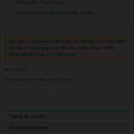
Giống nho:
Pinot Grigio
Vùng làm vang:
Northern Italy
,
Veneto
Bạn cần tư vấn về sản phẩm hoặc cần tìm hiểu chính sách dành
cho đại lý? Vui lòng gọi trực tiếp cho chúng tôi qua Hotline
0978.406.415
hoặc
Chat Messenger
SKU:
W5595
Danh mục:
Rượu Vang
,
Vang Trắng
Thông tin chi tiết
Thông tin bổ sung