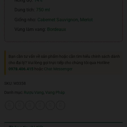
Nồng độ:
14%
Dung tích:
750 ml
Giống nho:
Cabernet Sauvignon
,
Merlot
Vùng làm vang:
Bordeaux
Bạn cần tư vấn về sản phẩm hoặc cần tìm hiểu chính sách dành
cho đại lý? Vui lòng gọi trực tiếp cho chúng tôi qua Hotline
0978.406.415
hoặc
Chat Messenger
SKU:
W3358
Danh mục:
Rượu Vang
,
Vang Pháp