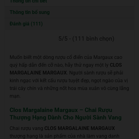
Thông tin chi tiết
Thông tin bổ sung
Đánh giá (111)
5/5 - (111 bình chọn)
Muốn biết một dòng rượu cổ điển của Margaux cao
quý hấp dẫn đến cỡ nào, hãy thử ngay một ly
CLOS
MARGALAINE MARGAUX
. Người sành rượu sẽ phải
kinh ngạc với kết cấu rượu tuyệt đẹp, ngọt ngào của vị
trái cây chín và những nốt hoa mùa xuân vô cùng lãng
mạn.
Clos Margalaine Margaux – Chai Rượu
Thượng Hạng Dành Cho Người Sành Vang
Chai rượu vang
CLOS MARGALAINE MARGAUX
thượng hạng là sản phẩm của nhà làm vang danh