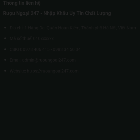
Thông tin liên hệ
Rượu Ngoại 247 - Nhập Khẩu Uy Tín Chất Lượng
Địa chỉ: 1 Hàng Da, Quận Hoàn Kiếm, Thành phố Hà Nội, Việt Nam
Mã số thuế: 010xxxxxx
CSKH: 0978 406 415 - 0983 34 50 34
Email: admin@ruoungoai247.com
Website:
https://ruoungoai247.com