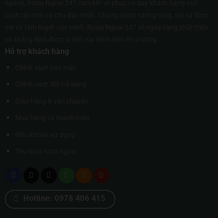
ngành, Rượu Ngoại 247 cam kết sẽ phục vụ quý khách hàng một
cách tận tình và chu đáo nhất. Chúng tôi tin tưởng rằng, với sự đam
mê và tâm huyết của mình, Rượu Ngoại 247 sẽ ngày càng phát triển
và khẳng định được vị thế của mình trên thị trường.
Hỗ trợ khách hàng
Chính sách bảo mật
Chính sách đổi trả hàng
Giao hàng & vận chuyển
Mua hàng và thanh toán
Điều khoản sử dụng
Thu mua rượu ngoại
Hotline: 0978 406 415