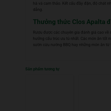
hà và cam thảo. Kết cấu đầy đặn, độ chát n
dẳng.
Thưởng thức Clos Apalta 
Rượu được các chuyên gia đánh giá cao về s
hưởng cấu trúc ưu tú nhất. Các món ăn tốt n
sườn cừu nướng BBQ hay những món ăn từ th
Sản phẩm tương tự