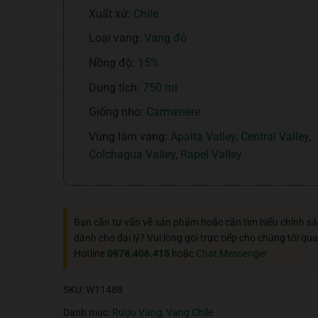
Xuất xứ:
Chile
Loại vang:
Vang đỏ
Nồng độ:
15%
Dung tích:
750 ml
Giống nho:
Carmenere
Vùng làm vang:
Apalta Valley
,
Central Valley
,
Colchagua Valley
,
Rapel Valley
Bạn cần tư vấn về sản phẩm hoặc cần tìm hiểu chính s
dành cho đại lý? Vui lòng gọi trực tiếp cho chúng tôi qua
Hotline
0978.406.415
hoặc
Chat Messenger
SKU:
W11488
Danh mục:
Rượu Vang
,
Vang Chile