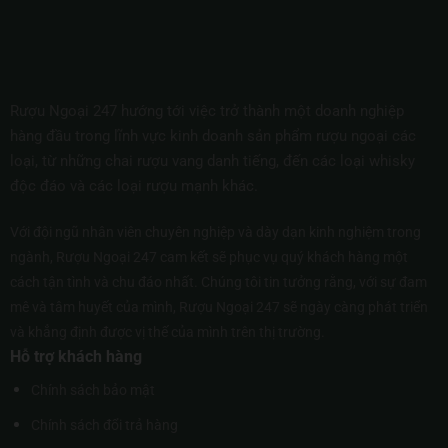
Rượu Ngoại 247 hướng tới việc trở thành một doanh nghiệp
hàng đầu trong lĩnh vực kinh doanh sản phẩm rượu ngoại các
loại, từ những chai rượu vang danh tiếng, đến các loại whisky
độc đáo và các loại rượu mạnh khác.
Với đội ngũ nhân viên chuyên nghiệp và dày dạn kinh nghiệm trong
ngành, Rượu Ngoại 247 cam kết sẽ phục vụ quý khách hàng một
cách tận tình và chu đáo nhất. Chúng tôi tin tưởng rằng, với sự đam
mê và tâm huyết của mình, Rượu Ngoại 247 sẽ ngày càng phát triển
và khẳng định được vị thế của mình trên thị trường.
Hỗ trợ khách hàng
Chính sách bảo mật
Chính sách đổi trả hàng