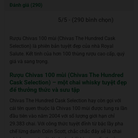
Đánh giá (290)
5/5 - (290 bình chọn)
Rượu Chivas 100 mùi (Chivas The Hundred Cask
Selection) là phiên bản tuyệt đẹp của nhà Royal
Salute. Kết tinh của hơn 100 thùng rượu cao cấp, quý
giá và sang trọng.
Rượu Chivas 100 mùi (Chivas The Hundred
Cask Selection) – một chai whisky tuyệt đẹp
để thưởng thức và sưu tập
Chivas The Hundred Cask Selection hay còn gọi với
cái tên quen thuộc là Chivas 100 mùi được tung ra lần
đầu tiên vào năm 2004 với số lượng giới hạn chỉ
29.383 chai. Với công thức tuyệt đỉnh từ bậc lầy pha
chế lừng danh Colin Scott, chắc chắc đây sẽ là chai