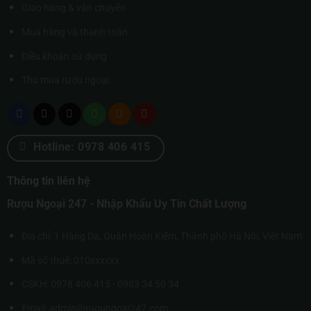
Giao hàng & vận chuyển
Mua hàng và thanh toán
Điều khoản sử dụng
Thu mua rượu ngoại
Hotline: 0978 406 415
Thông tin liên hệ
Rượu Ngoại 247 - Nhập Khẩu Uy Tín Chất Lượng
Địa chỉ: 1 Hàng Da, Quận Hoàn Kiếm, Thành phố Hà Nội, Việt Nam
Mã số thuế: 010xxxxxx
CSKH: 0978 406 415 - 0983 34 50 34
Email: admin@ruoungoai247.com