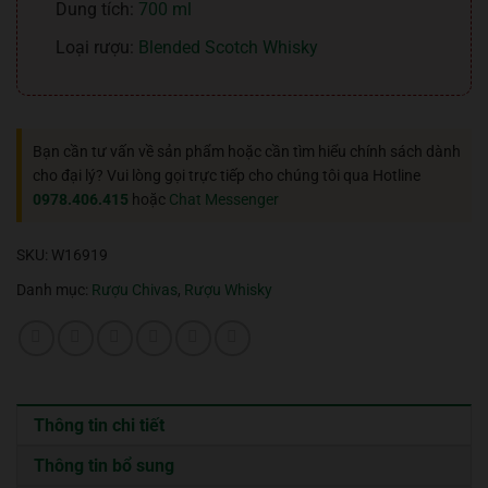
Dung tích:
700 ml
Loại rượu:
Blended Scotch Whisky
Bạn cần tư vấn về sản phẩm hoặc cần tìm hiểu chính sách dành
cho đại lý? Vui lòng gọi trực tiếp cho chúng tôi qua Hotline
0978.406.415
hoặc
Chat Messenger
SKU:
W16919
Danh mục:
Rượu Chivas
,
Rượu Whisky
Thông tin chi tiết
Thông tin bổ sung