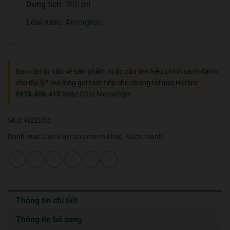
Dung tích:
700 ml
Loại rượu:
Armagnac
Bạn cần tư vấn về sản phẩm hoặc cần tìm hiểu chính sách dành
cho đại lý? Vui lòng gọi trực tiếp cho chúng tôi qua Hotline
0978.406.415
hoặc
Chat Messenger
SKU:
W22055
Danh mục:
Các loại rượu mạnh khác
,
Rượu mạnh
Thông tin chi tiết
Thông tin bổ sung