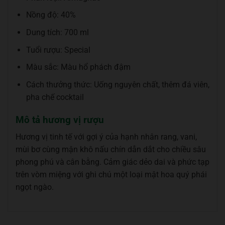
Nồng độ: 40%
Dung tích: 700 ml
Tuổi rượu: Special
Màu sắc: Màu hổ phách đậm
Cách thưởng thức: Uống nguyên chất, thêm đá viên,
pha chế cocktail
Mô tả hương vị rượu
Hương vị tinh tế với gợi ý của hạnh nhân rang, vani,
mùi bơ cùng mận khô nấu chín dẫn dắt cho chiều sâu
phong phú và cân bằng. Cảm giác dẻo dai và phức tạp
trên vòm miệng với ghi chú một loại mật hoa quý phái
ngọt ngào.