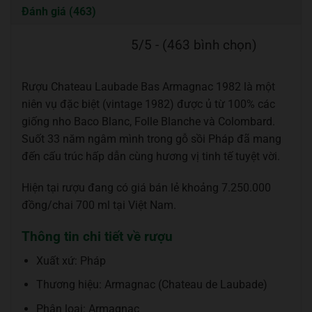
Đánh giá (463)
5/5 - (463 bình chọn)
Rượu Chateau Laubade Bas Armagnac 1982 là một
niên vụ đặc biệt (vintage 1982) được ủ từ 100% các
giống nho Baco Blanc, Folle Blanche và Colombard.
Suốt 33 năm ngâm mình trong gỗ sồi Pháp đã mang
đến cấu trúc hấp dẫn cùng hương vị tinh tế tuyệt vời.
Hiện tại rượu đang có giá bán lẻ khoảng 7.250.000
đồng/chai 700 ml tại Việt Nam.
Thông tin chi tiết về rượu
Xuất xứ: Pháp
Thương hiệu: Armagnac (Chateau de Laubade)
Phân loại: Armagnac