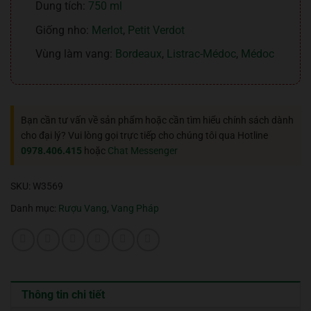
Dung tích:
750 ml
Giống nho:
Merlot
,
Petit Verdot
Vùng làm vang:
Bordeaux
,
Listrac-Médoc
,
Médoc
Bạn cần tư vấn về sản phẩm hoặc cần tìm hiểu chính sách dành
cho đại lý? Vui lòng gọi trực tiếp cho chúng tôi qua Hotline
0978.406.415
hoặc
Chat Messenger
SKU:
W3569
Danh mục:
Rượu Vang
,
Vang Pháp
Thông tin chi tiết