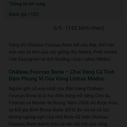
Thông tin bổ sung
Đánh giá (152)
5/5 - (152 bình chọn)
Vang đỏ Château Fourcas Borie kết cấu đẹp, thể hiện
trọn vẹn cá tính của các giống nho Merlot, Petit Verdot,
Cab Sauvignon và thổ nhưỡng vùng Listrac Médoc.
Château Fourcas Borie – Chai Vang Cá Tính
Đậm Phong Vị Của Vùng Listrac Médoc
Nguồn gốc cổ xưa nhất của điền trang Château
Fourcas Borie là từ hai điền trang nổi tiếng Clos du
Fourcas và Moulin du Bourg. Năm 2008, nó được mua
lại bởi gia đình Bruno Borie. Kể từ đó với sự nỗ lực
không ngừng nghỉ của nhà Borie đã biến Château
Fourcas Borie thành một cái tên nổi trội của vùng