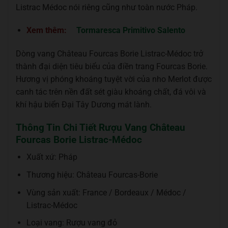
Listrac Médoc nói riêng cũng như toàn nước Pháp.
Xem thêm:
Tormaresca Primitivo Salento
Dòng vang Château Fourcas Borie Listrac-Médoc trở
thành đại diện tiêu biểu của điền trang Fourcas Borie.
Hương vị phóng khoáng tuyệt vời của nho Merlot được
canh tác trên nền đất sét giàu khoáng chất, đá vôi và
khí hậu biển Đại Tây Dương mát lành.
Thông Tin Chi Tiết Rượu Vang Château
Fourcas Borie Listrac-Médoc
Xuất xứ: Pháp
Thương hiệu: Château Fourcas-Borie
Vùng sản xuất: France / Bordeaux / Médoc /
Listrac-Médoc
Loại vang: Rượu vang đỏ