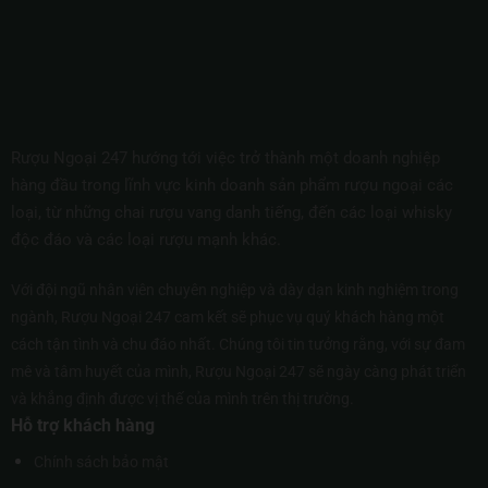
Rượu Ngoại 247 hướng tới việc trở thành một doanh nghiệp
hàng đầu trong lĩnh vực kinh doanh sản phẩm rượu ngoại các
loại, từ những chai rượu vang danh tiếng, đến các loại whisky
độc đáo và các loại rượu mạnh khác.
Với đội ngũ nhân viên chuyên nghiệp và dày dạn kinh nghiệm trong
ngành, Rượu Ngoại 247 cam kết sẽ phục vụ quý khách hàng một
cách tận tình và chu đáo nhất. Chúng tôi tin tưởng rằng, với sự đam
mê và tâm huyết của mình, Rượu Ngoại 247 sẽ ngày càng phát triển
và khẳng định được vị thế của mình trên thị trường.
Hỗ trợ khách hàng
Chính sách bảo mật