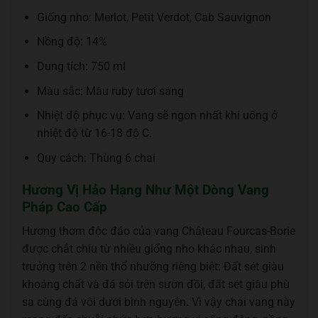
Giống nho: Merlot, Petit Verdot, Cab Sauvignon
Nồng độ: 14%
Dung tích: 750 ml
Màu sắc: Màu ruby tươi sáng
Nhiệt độ phục vụ: Vang sẽ ngon nhất khi uống ở
nhiệt độ từ 16-18 độ C.
Quy cách: Thùng 6 chai
Hương Vị Hảo Hạng Như Một Dòng Vang
Pháp Cao Cấp
Hương thơm độc đáo của vang Château Fourcas-Borie
được chắt chiu từ nhiều giống nho khác nhau, sinh
trưởng trên 2 nền thổ nhưỡng riêng biệt: Đất sét giàu
khoáng chất và đá sỏi trên sườn đồi, đất sét giàu phù
sa cùng đá vôi dưới bình nguyên. Vì vậy chai vang này