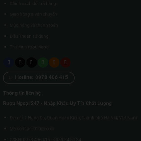
Chính sách đổi trả hàng
Giao hàng & vận chuyển
Mua hàng và thanh toán
Điều khoản sử dụng
Thu mua rượu ngoại
Hotline: 0978 406 415
Thông tin liên hệ
Rượu Ngoại 247 - Nhập Khẩu Uy Tín Chất Lượng
Địa chỉ: 1 Hàng Da, Quận Hoàn Kiếm, Thành phố Hà Nội, Việt Nam
Mã số thuế: 010xxxxxx
CSKH: 0978 406 415 - 0983 34 50 34