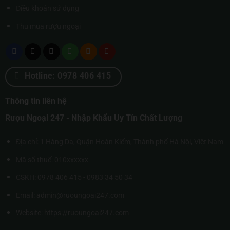
Điều khoản sử dụng
Thu mua rượu ngoại
Hotline: 0978 406 415
Thông tin liên hệ
Rượu Ngoại 247 - Nhập Khẩu Uy Tín Chất Lượng
Địa chỉ: 1 Hàng Da, Quận Hoàn Kiếm, Thành phố Hà Nội, Việt Nam
Mã số thuế: 010xxxxxx
CSKH: 0978 406 415 - 0983 34 50 34
Email: admin@ruoungoai247.com
Website:
https://ruoungoai247.com