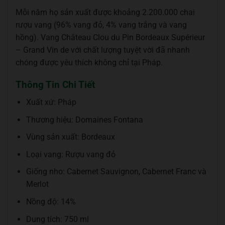
Mỗi năm họ sản xuất được khoảng 2.200.000 chai
rượu vang (96% vang đỏ, 4% vang trắng và vang
hồng). Vang Château Clou du Pin Bordeaux Supérieur
– Grand Vin de với chất lượng tuyệt vời đã nhanh
chóng được yêu thích không chỉ tại Pháp.
Thông Tin Chi Tiết
Xuất xứ: Pháp
Thương hiệu: Domaines Fontana
Vùng sản xuất: Bordeaux
Loại vang: Rượu vang đỏ
Giống nho: Cabernet Sauvignon, Cabernet Franc và
Merlot
Nồng độ: 14%
Dung tích: 750 ml