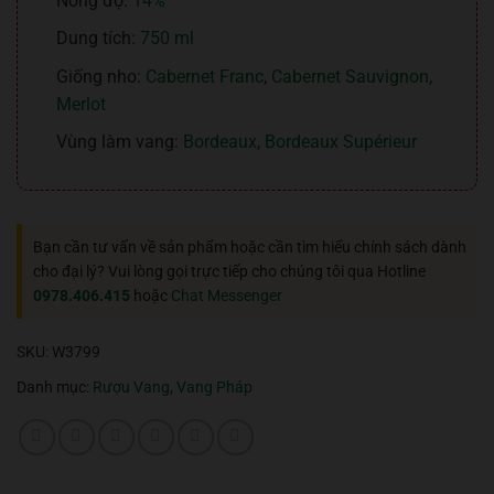
Nồng độ:
14%
Dung tích:
750 ml
Giống nho:
Cabernet Franc
,
Cabernet Sauvignon
,
Merlot
Vùng làm vang:
Bordeaux
,
Bordeaux Supérieur
Bạn cần tư vấn về sản phẩm hoặc cần tìm hiểu chính sách dành
cho đại lý? Vui lòng gọi trực tiếp cho chúng tôi qua Hotline
0978.406.415
hoặc
Chat Messenger
SKU:
W3799
Danh mục:
Rượu Vang
,
Vang Pháp