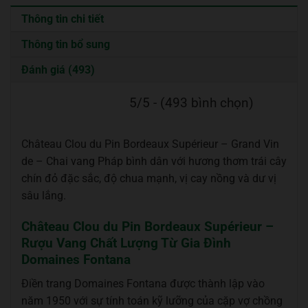
Thông tin chi tiết
Thông tin bổ sung
Đánh giá (493)
5/5 - (493 bình chọn)
Château Clou du Pin Bordeaux Supérieur – Grand Vin
de – Chai vang Pháp bình dân với hương thơm trái cây
chín đỏ đặc sắc, độ chua mạnh, vị cay nồng và dư vị
sâu lắng.
Château Clou du Pin Bordeaux Supérieur –
Rượu Vang Chất Lượng Từ Gia Đình
Domaines Fontana
Điền trang Domaines Fontana được thành lập vào
năm 1950 với sự tính toán kỹ lưỡng của cặp vợ chồng