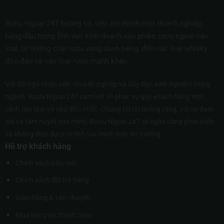
Rượu Ngoại 247 hướng tới việc trở thành một doanh nghiệp
hàng đầu trong lĩnh vực kinh doanh sản phẩm rượu ngoại các
loại, từ những chai rượu vang danh tiếng, đến các loại whisky
độc đáo và các loại rượu mạnh khác.
Với đội ngũ nhân viên chuyên nghiệp và dày dạn kinh nghiệm trong
ngành, Rượu Ngoại 247 cam kết sẽ phục vụ quý khách hàng một
cách tận tình và chu đáo nhất. Chúng tôi tin tưởng rằng, với sự đam
mê và tâm huyết của mình, Rượu Ngoại 247 sẽ ngày càng phát triển
và khẳng định được vị thế của mình trên thị trường.
Hỗ trợ khách hàng
Chính sách bảo mật
Chính sách đổi trả hàng
Giao hàng & vận chuyển
Mua hàng và thanh toán