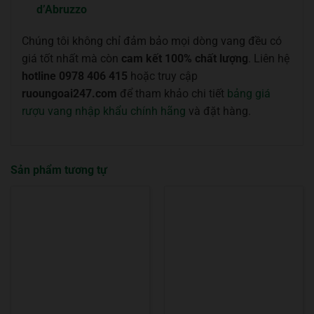
d’Abruzzo
Chúng tôi không chỉ đảm bảo mọi dòng vang đều có
giá tốt nhất mà còn
cam kết 100% chất lượng
. Liên hệ
hotline 0978 406 415
hoặc truy cập
ruoungoai247.com
để tham khảo chi tiết
bảng giá
rượu vang nhập khẩu chính hãng
và đặt hàng.
Sản phẩm tương tự