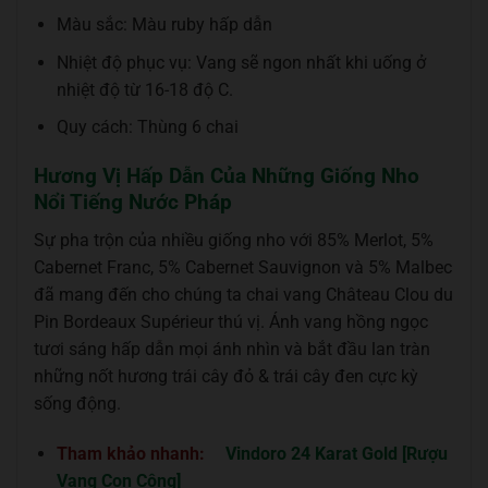
Màu sắc: Màu ruby hấp dẫn
Nhiệt độ phục vụ: Vang sẽ ngon nhất khi uống ở
nhiệt độ từ 16-18 độ C.
Quy cách: Thùng 6 chai
Hương Vị Hấp Dẫn Của Những Giống Nho
Nổi Tiếng Nước Pháp
Sự pha trộn của nhiều giống nho với 85% Merlot, 5%
Cabernet Franc, 5% Cabernet Sauvignon và 5% Malbec
đã mang đến cho chúng ta chai vang Château Clou du
Pin Bordeaux Supérieur thú vị. Ánh vang hồng ngọc
tươi sáng hấp dẫn mọi ánh nhìn và bắt đầu lan tràn
những nốt hương trái cây đỏ & trái cây đen cực kỳ
sống động.
Tham khảo nhanh:
Vindoro 24 Karat Gold [Rượu
Vang Con Công]