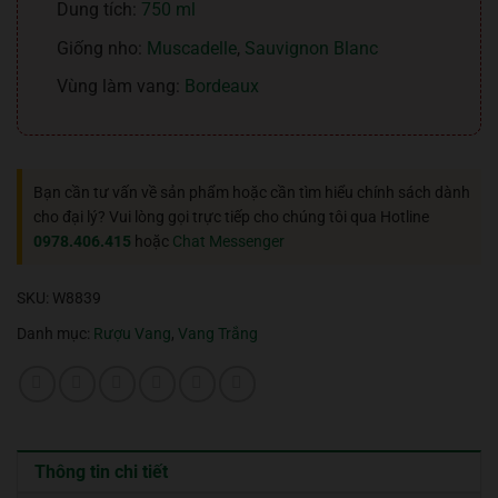
Dung tích:
750 ml
Giống nho:
Muscadelle
,
Sauvignon Blanc
Vùng làm vang:
Bordeaux
Bạn cần tư vấn về sản phẩm hoặc cần tìm hiểu chính sách dành
cho đại lý? Vui lòng gọi trực tiếp cho chúng tôi qua Hotline
0978.406.415
hoặc
Chat Messenger
SKU:
W8839
Danh mục:
Rượu Vang
,
Vang Trắng
Thông tin chi tiết