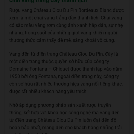
chai vang trắng đầy thanh lịch
Rượu vang Château Clou Du Pin Bordeaux Blanc được
xem là một chai vang trắng đầy thanh lịch. Chai vang
có sắc màu vàng rơm cùng ánh xanh hấp dẫn, sự nhẹ
nhàng, trong suốt của những giọt vang khiến người
thưởng thức cảm thấy đê mê, sảng khoái vô cùng.
Vang đến từ điền trang Château Clou Du Pin, đây là
một điền trang thuộc quyền sở hữu của công ty
Domaine Fontana – Chiquet được thành lập vào năm
1950 bởi ông Fontana, ngoài điền trang này, công ty
còn sở hữu rất nhiều thương hiệu vang nổi tiếng khác,
được rất nhiều khách hàng yêu thích.
Nhờ áp dụng phương pháp sản xuất rượu truyền
thống, kết hợp với khoa học công nghệ mà vang đến
từ điền trang Château Clou Du Pin luôn đạt đến độ
hoàn hảo nhất, mang đến cho khách hàng những trải