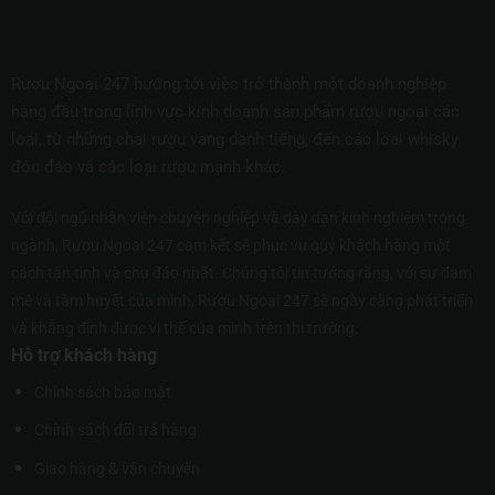
Rượu Ngoại 247 hướng tới việc trở thành một doanh nghiệp
hàng đầu trong lĩnh vực kinh doanh sản phẩm rượu ngoại các
loại, từ những chai rượu vang danh tiếng, đến các loại whisky
độc đáo và các loại rượu mạnh khác.
Với đội ngũ nhân viên chuyên nghiệp và dày dạn kinh nghiệm trong
ngành, Rượu Ngoại 247 cam kết sẽ phục vụ quý khách hàng một
cách tận tình và chu đáo nhất. Chúng tôi tin tưởng rằng, với sự đam
mê và tâm huyết của mình, Rượu Ngoại 247 sẽ ngày càng phát triển
và khẳng định được vị thế của mình trên thị trường.
Hỗ trợ khách hàng
Chính sách bảo mật
Chính sách đổi trả hàng
Giao hàng & vận chuyển