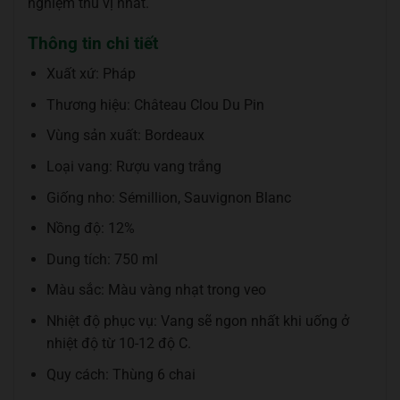
nghiệm thú vị nhất.
Thông tin chi tiết
Xuất xứ: Pháp
Thương hiệu: Château Clou Du Pin
Vùng sản xuất: Bordeaux
Loại vang: Rượu vang trắng
Giống nho: Sémillion, Sauvignon Blanc
Nồng độ: 12%
Dung tích: 750 ml
Màu sắc: Màu vàng nhạt trong veo
Nhiệt độ phục vụ: Vang sẽ ngon nhất khi uống ở
nhiệt độ từ 10-12 độ C.
Quy cách: Thùng 6 chai