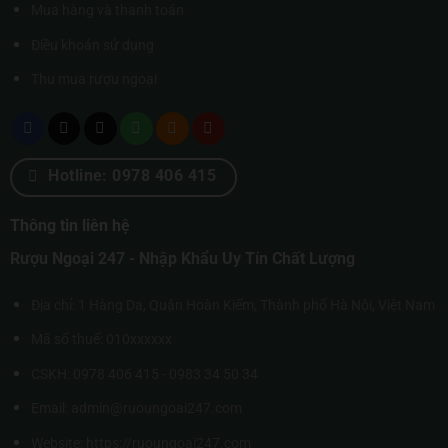
Mua hàng và thanh toán
Điều khoản sử dụng
Thu mua rượu ngoại
Hotline: 0978 406 415
Thông tin liên hệ
Rượu Ngoại 247 - Nhập Khẩu Uy Tín Chất Lượng
Địa chỉ: 1 Hàng Da, Quận Hoàn Kiếm, Thành phố Hà Nội, Việt Nam
Mã số thuế: 010xxxxxx
CSKH: 0978 406 415 - 0983 34 50 34
Email: admin@ruoungoai247.com
Website:
https://ruoungoai247.com