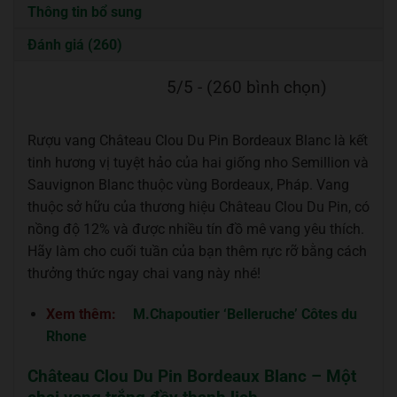
Thông tin bổ sung
Đánh giá (260)
5/5 - (260 bình chọn)
Rượu vang Château Clou Du Pin Bordeaux Blanc là kết
tinh hương vị tuyệt hảo của hai giống nho Semillion và
Sauvignon Blanc thuộc vùng Bordeaux, Pháp. Vang
thuộc sở hữu của thương hiệu Château Clou Du Pin, có
nồng độ 12% và được nhiều tín đồ mê vang yêu thích.
Hãy làm cho cuối tuần của bạn thêm rực rỡ bằng cách
thưởng thức ngay chai vang này nhé!
Xem thêm:
M.Chapoutier ‘Belleruche’ Côtes du
Rhone
Château Clou Du Pin Bordeaux Blanc – Một