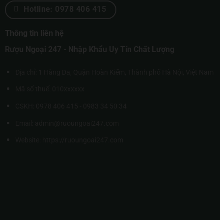
Hotline: 0978 406 415
Thông tin liên hệ
Rượu Ngoại 247 - Nhập Khẩu Uy Tín Chất Lượng
Địa chỉ: 1 Hàng Da, Quận Hoàn Kiếm, Thành phố Hà Nội, Việt Nam
Mã số thuế: 010xxxxxx
CSKH: 0978 406 415 - 0983 34 50 34
Email: admin@ruoungoai247.com
Website:
https://ruoungoai247.com