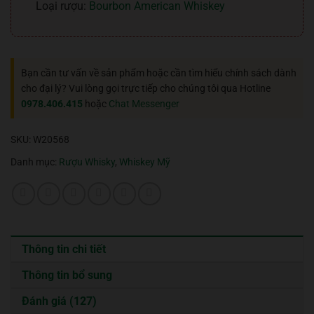
Loại rượu:
Bourbon American Whiskey
Bạn cần tư vấn về sản phẩm hoặc cần tìm hiểu chính sách dành
cho đại lý? Vui lòng gọi trực tiếp cho chúng tôi qua Hotline
0978.406.415
hoặc
Chat Messenger
SKU:
W20568
Danh mục:
Rượu Whisky
,
Whiskey Mỹ
Thông tin chi tiết
Thông tin bổ sung
Đánh giá (127)