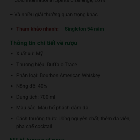
– Gold International Spirits Challenge, 2019
– Và nhiều giải thưởng quan trọng khác
Tham khảo nhanh:
Singleton 54 năm
Thông tin chi tiết về rượu
Xuất xứ: Mỹ
Thương hiệu: Buffalo Trace
Phân loại: Bourbon American Whiskey
Nồng độ: 40%
Dung tích: 700 ml
Màu sắc: Màu hổ phách đậm đà
Cách thưởng thức: Uống nguyên chất, thêm đá viên,
pha chế cocktail