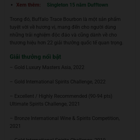
Xem thêm:
Singleton 15 năm Dufftown
Trong đó, Buffalo Trace Bourbon là một sản phẩm
tuyệt vời về hương vị, mang đến cho người dùng
những trải nghiệm độc đáo và cũng dành về cho
thương hiệu hơn 22 giải thưởng quốc tế quan trọng.
Giải thưởng nổi bật
– Gold Luxury Masters Asia, 2022
– Gold International Spirits Challenge, 2022
– Excellent / Highly Recommended (90-94 pts)
Ultimate Spirits Challenge, 2021
– Bronze International Wine & Spirits Competition,
2021