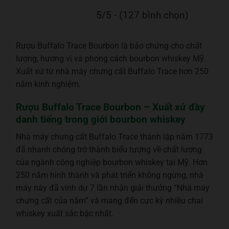
5/5 - (127 bình chọn)
Rượu Buffalo Trace Bourbon là bảo chứng cho chất
lượng, hương vị và phong cách bourbon whiskey Mỹ.
Xuất xứ từ nhà máy chưng cất Buffalo Trace hơn 250
năm kinh nghiệm.
Rượu Buffalo Trace Bourbon – Xuất xứ đầy
danh tiếng trong giới bourbon whiskey
Nhà máy chưng cất Buffalo Trace thành lập năm 1773
đã nhanh chóng trở thành biểu tượng về chất lượng
của ngành công nghiệp bourbon whiskey tại Mỹ. Hơn
250 năm hình thành và phát triển không ngừng, nhà
máy này đã vinh dự 7 lần nhận giải thưởng “Nhà máy
chưng cất của năm” và mang đến cực kỳ nhiều chai
whiskey xuất sắc bậc nhất.