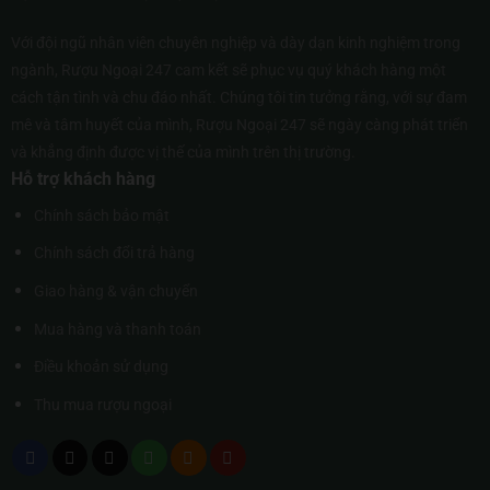
Với đội ngũ nhân viên chuyên nghiệp và dày dạn kinh nghiệm trong
ngành, Rượu Ngoại 247 cam kết sẽ phục vụ quý khách hàng một
cách tận tình và chu đáo nhất. Chúng tôi tin tưởng rằng, với sự đam
mê và tâm huyết của mình, Rượu Ngoại 247 sẽ ngày càng phát triển
và khẳng định được vị thế của mình trên thị trường.
Hỗ trợ khách hàng
Chính sách bảo mật
Chính sách đổi trả hàng
Giao hàng & vận chuyển
Mua hàng và thanh toán
Điều khoản sử dụng
Thu mua rượu ngoại