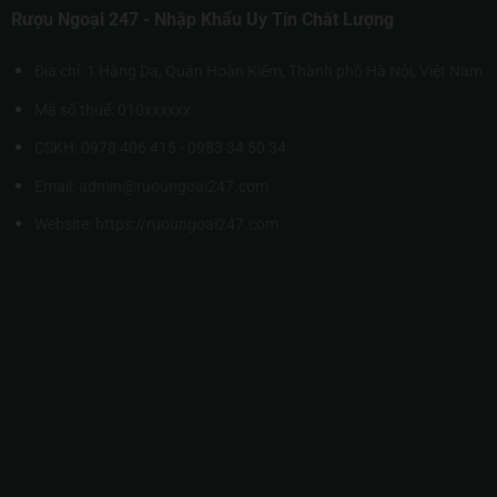
Rượu Ngoại 247 - Nhập Khẩu Uy Tín Chất Lượng
Địa chỉ: 1 Hàng Da, Quận Hoàn Kiếm, Thành phố Hà Nội, Việt Nam
Mã số thuế: 010xxxxxx
CSKH: 0978 406 415 - 0983 34 50 34
Email: admin@ruoungoai247.com
Website:
https://ruoungoai247.com