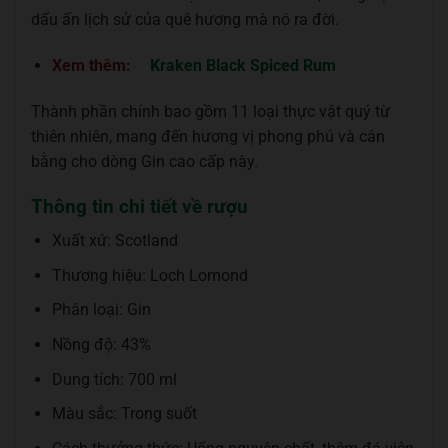
dấu ấn lịch sử của quê hương mà nó ra đời.
Xem thêm:
Kraken Black Spiced Rum
Thành phần chính bao gồm 11 loại thực vật quý từ
thiên nhiên, mang đến hương vị phong phú và cân
bằng cho dòng Gin cao cấp này.
Thông tin chi tiết về rượu
Xuất xứ: Scotland
Thương hiệu: Loch Lomond
Phân loại: Gin
Nồng độ: 43%
Dung tích: 700 ml
Màu sắc: Trong suốt