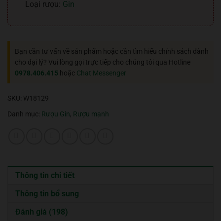
Loại rượu:
Gin
Bạn cần tư vấn về sản phẩm hoặc cần tìm hiểu chính sách dành
cho đại lý? Vui lòng gọi trực tiếp cho chúng tôi qua Hotline
0978.406.415
hoặc
Chat Messenger
SKU:
W18129
Danh mục:
Rượu Gin
,
Rượu mạnh
Thông tin chi tiết
Thông tin bổ sung
Đánh giá (198)