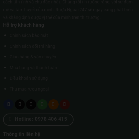
cách tận tình và chu đáo nhất. Chúng tôi tin tưởng rằng, với sự đam
mê và tâm huyết của mình, Rượu Ngoại 247 sẽ ngày càng phát triển
và khẳng định được vị thế của mình trên thị trường.
Hỗ trợ khách hàng
Chính sách bảo mật
Chính sách đổi trả hàng
Giao hàng & vận chuyển
Mua hàng và thanh toán
Điều khoản sử dụng
Thu mua rượu ngoại
Hotline: 0978 406 415
Thông tin liên hệ