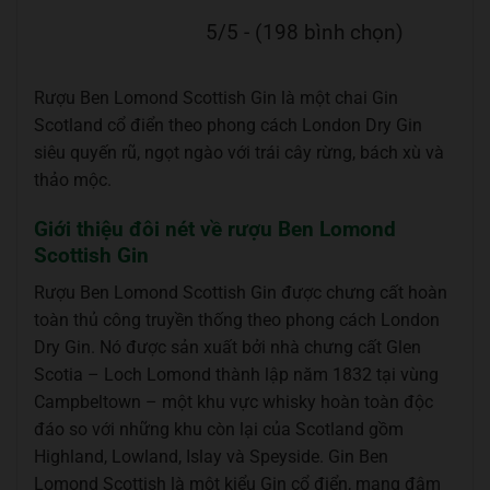
5/5 - (198 bình chọn)
Rượu Ben Lomond Scottish Gin là một chai Gin
Scotland cổ điển theo phong cách London Dry Gin
siêu quyến rũ, ngọt ngào với trái cây rừng, bách xù và
thảo mộc.
Giới thiệu đôi nét về rượu Ben Lomond
Scottish Gin
Rượu Ben Lomond Scottish Gin được chưng cất hoàn
toàn thủ công truyền thống theo phong cách London
Dry Gin. Nó được sản xuất bởi nhà chưng cất Glen
Scotia – Loch Lomond thành lập năm 1832 tại vùng
Campbeltown – một khu vực whisky hoàn toàn độc
đáo so với những khu còn lại của Scotland gồm
Highland, Lowland, Islay và Speyside. Gin Ben
Lomond Scottish là một kiểu Gin cổ điển, mang đậm