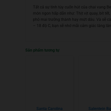
Tất cả sự tinh túy cuốn hút của chai vang 
món ngon hấp dẫn như: Thịt vịt quay, bít tết,
phô mai trưởng thành hay mứt dâu. Và sẽ càn
– 18 độ C, bạn sẽ nhớ mãi cảm giác lâng lân
Sản phẩm tương tự
Santa Carolina
Salentein Ba