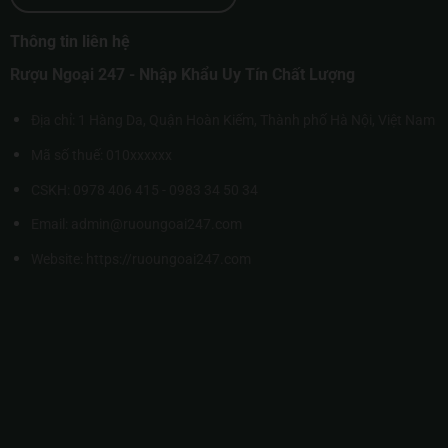
Thông tin liên hệ
Rượu Ngoại 247 - Nhập Khẩu Uy Tín Chất Lượng
Địa chỉ: 1 Hàng Da, Quận Hoàn Kiếm, Thành phố Hà Nội, Việt Nam
Mã số thuế: 010xxxxxx
CSKH: 0978 406 415 - 0983 34 50 34
Email: admin@ruoungoai247.com
Website:
https://ruoungoai247.com