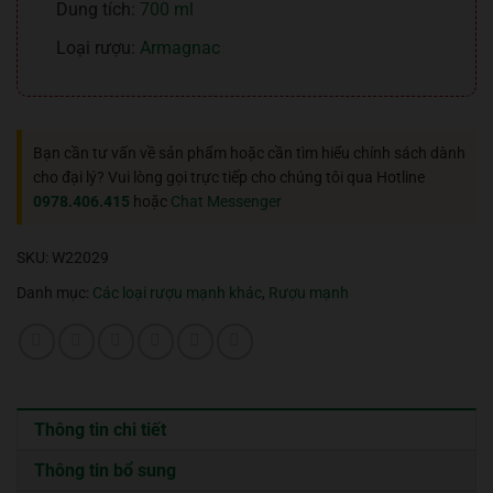
Dung tích:
700 ml
Loại rượu:
Armagnac
Bạn cần tư vấn về sản phẩm hoặc cần tìm hiểu chính sách dành
cho đại lý? Vui lòng gọi trực tiếp cho chúng tôi qua Hotline
0978.406.415
hoặc
Chat Messenger
SKU:
W22029
Danh mục:
Các loại rượu mạnh khác
,
Rượu mạnh
Thông tin chi tiết
Thông tin bổ sung