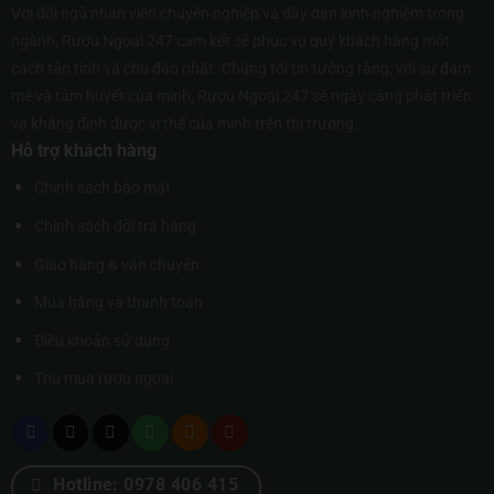
Với đội ngũ nhân viên chuyên nghiệp và dày dạn kinh nghiệm trong
ngành, Rượu Ngoại 247 cam kết sẽ phục vụ quý khách hàng một
cách tận tình và chu đáo nhất. Chúng tôi tin tưởng rằng, với sự đam
mê và tâm huyết của mình, Rượu Ngoại 247 sẽ ngày càng phát triển
và khẳng định được vị thế của mình trên thị trường.
Hỗ trợ khách hàng
Chính sách bảo mật
Chính sách đổi trả hàng
Giao hàng & vận chuyển
Mua hàng và thanh toán
Điều khoản sử dụng
Thu mua rượu ngoại
Hotline: 0978 406 415