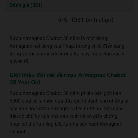
Đánh giá (381)
5/5 - (381 bình chọn)
Rượu Armagnac Chabot 38 năm là một dòng
Armagnac nổi tiếng của Pháp, hương vị cổ điển sang
trọng và mềm mại với hương trái cây, mận chín, gia vị
quyến rũ.
Giới thiệu đôi nét về rượu Armagnac Chabot
38 Year Old
Rượu Armagnac Chabot 38 năm phiên bản giới hạn
5000 chai sẽ là món quà đầy giá trị dành cho những ai
say đắm loại rượu Armagnac đến từ Pháp. Mỗi chai
đều có chữ ký của nhà sản xuất và có giấy chứng
nhận số thứ tự riêng biệt từ nhà sản xuất Armagnac
Chabot.