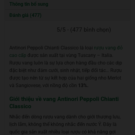
Thông tin bổ sung
Đánh giá (477)
5/5 - (477 bình chọn)
Antinori Peppoli Chianti Classico là loại
rượu vang đỏ
cao cấp
được sản xuất tại vùng Tuscany – Italia.
Rượu vang luôn là sự lựa chọn hàng đầu cho các dịp
đặc biệt như đám cưới, sinh nhật, tiếp đối tác… Rượu
được tạo nên từ sự kết hợp của hai giống nho Merlot
và Sangiovese, với nồng độ cồn
13%.
Giới thiệu về vang Antinori Peppoli Chianti
Classico
Nhắc đến dòng rượu vang dành cho giới thượng lưu,
lịch lãm, không thể không nhắc đến nước Ý. Đây là
quốc gia sản xuất nhiều loại rượu có khả năng gợi