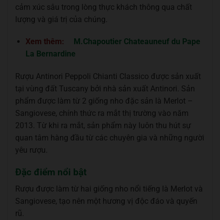
cảm xúc sâu trong lòng thực khách thông qua chất
lượng và giá trị của chúng.
Xem thêm:
M.Chapoutier Chateauneuf du Pape
La Bernardine
Rượu Antinori Peppoli Chianti Classico được sản xuất
tại vùng đất Tuscany bởi nhà sản xuất Antinori. Sản
phẩm được làm từ 2 giống nho đặc sản là Merlot –
Sangiovese, chính thức ra mắt thị trường vào năm
2013. Từ khi ra mắt, sản phẩm này luôn thu hút sự
quan tâm hàng đầu từ các chuyên gia và những người
yêu rượu.
Đặc điểm nổi bật
Rượu được làm từ hai giống nho nổi tiếng là Merlot và
Sangiovese, tạo nên một hương vị độc đáo và quyến
rũ.