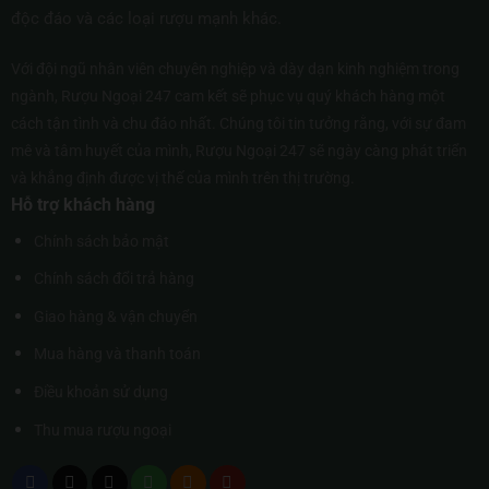
độc đáo và các loại rượu mạnh khác.
Với đội ngũ nhân viên chuyên nghiệp và dày dạn kinh nghiệm trong
ngành, Rượu Ngoại 247 cam kết sẽ phục vụ quý khách hàng một
cách tận tình và chu đáo nhất. Chúng tôi tin tưởng rằng, với sự đam
mê và tâm huyết của mình, Rượu Ngoại 247 sẽ ngày càng phát triển
và khẳng định được vị thế của mình trên thị trường.
Hỗ trợ khách hàng
Chính sách bảo mật
Chính sách đổi trả hàng
Giao hàng & vận chuyển
Mua hàng và thanh toán
Điều khoản sử dụng
Thu mua rượu ngoại