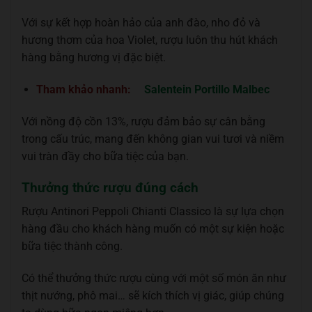
Với sự kết hợp hoàn hảo của anh đào, nho đỏ và
hương thơm của hoa Violet, rượu luôn thu hút khách
hàng bằng hương vị đặc biệt.
Tham khảo nhanh:
Salentein Portillo Malbec
Với nồng độ cồn 13%, rượu đảm bảo sự cân bằng
trong cấu trúc, mang đến không gian vui tươi và niềm
vui tràn đầy cho bữa tiệc của bạn.
Thưởng thức rượu đúng cách
Rượu Antinori Peppoli Chianti Classico là sự lựa chọn
hàng đầu cho khách hàng muốn có một sự kiện hoặc
bữa tiệc thành công.
Có thể thưởng thức rượu cùng với một số món ăn như
thịt nướng, phô mai… sẽ kích thích vị giác, giúp chúng