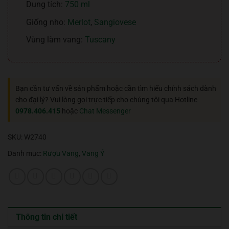
Dung tích:
750 ml
Giống nho:
Merlot
,
Sangiovese
Vùng làm vang:
Tuscany
Bạn cần tư vấn về sản phẩm hoặc cần tìm hiểu chính sách dành
cho đại lý? Vui lòng gọi trực tiếp cho chúng tôi qua Hotline
0978.406.415
hoặc
Chat Messenger
SKU:
W2740
Danh mục:
Rượu Vang
,
Vang Ý
Thông tin chi tiết