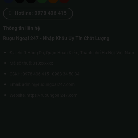
Hotline: 0978 406 415
Thông tin liên hệ
Rượu Ngoại 247 - Nhập Khẩu Uy Tín Chất Lượng
Địa chỉ: 1 Hàng Da, Quận Hoàn Kiếm, Thành phố Hà Nội, Việt Nam
Mã số thuế: 010xxxxxx
CSKH: 0978 406 415 - 0983 34 50 34
Email: admin@ruoungoai247.com
Website:
https://ruoungoai247.com