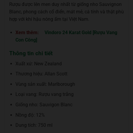
Rượu được lên men duy nhất từ giống nho Sauvignon
Blanc, phong cách cổ điển, mát mẻ, cá tính và thật phù
hợp với khí hậu nóng ấm tại Việt Nam.
Xem thêm:
Vindoro 24 Karat Gold [Rượu Vang
Con Công]
Thông tin chi tiết
Xuất xứ: New Zealand
Thương hiệu: Allan Scott
Vùng sản xuất: Marlborough
Loại vang: Rượu vang trắng
Giống nho: Sauvigon Blanc
Nồng độ: 12%
Dung tích: 750 ml