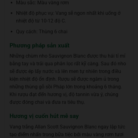
Màu sắc: Màu vàng rơm
Nhiệt độ phục vụ: Vang sẽ ngon nhất khi uống ở
nhiệt độ từ 10-12 độ C.
Quy cách: Thùng 6 chai
Phương pháp sản xuất
Những chùm nho Sauvignon Blanc được thu hái tỉ mỉ
bằng tay và trải qua phân lọc rất kỹ càng. Sau đó nho
sẽ được ép lấy nước và lên men tự nhiên trong điều
kiện nhiệt độ ổn định. Rượu sẽ được ngâm ủ trong
những thùng gỗ sồi Pháp lớn trong khoảng 6 tháng.
Khi rượu đạt đến hương vị, độ tannin vừa ý, chúng
được đóng chai và đưa ra tiêu thụ.
Hương vị cuốn hút mê say
Vang trắng Allan Scott Sauvignon Blanc ngay lập tức
tạo điểm nhấn trong bữa tiệc bởi màu vàng rơm tươi