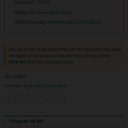
Dung tích:
750 ml
Giống nho:
Sauvignon Blanc
Vùng làm vang:
Marlborough
,
South Island
Bạn cần tư vấn về sản phẩm hoặc cần tìm hiểu chính sách dành
cho đại lý? Vui lòng gọi trực tiếp cho chúng tôi qua Hotline
0978.406.415
hoặc
Chat Messenger
SKU:
W3868
Danh mục:
Rượu Vang
,
Vang Trắng
Thông tin chi tiết