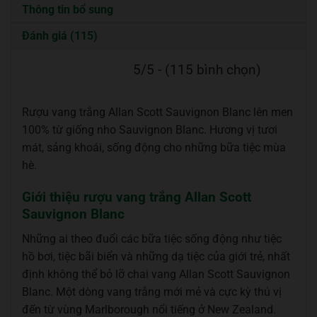
Thông tin bổ sung
Đánh giá (115)
5/5 - (115 bình chọn)
Rượu vang trắng Allan Scott Sauvignon Blanc lên men
100% từ giống nho Sauvignon Blanc. Hương vị tươi
mát, sảng khoái, sống động cho những bữa tiệc mùa
hè.
Giới thiệu rượu vang trắng Allan Scott
Sauvignon Blanc
Những ai theo đuổi các bữa tiệc sống động như tiệc
hồ bơi, tiệc bãi biển và những dạ tiệc của giới trẻ, nhất
định không thể bỏ lỡ chai vang Allan Scott Sauvignon
Blanc. Một dòng vang trắng mới mẻ và cực kỳ thú vị
đến từ vùng Marlborough nổi tiếng ở New Zealand.