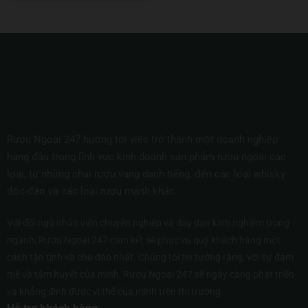
Rượu Ngoại 247 hướng tới việc trở thành một doanh nghiệp
hàng đầu trong lĩnh vực kinh doanh sản phẩm rượu ngoại các
loại, từ những chai rượu vang danh tiếng, đến các loại whisky
độc đáo và các loại rượu mạnh khác.
Với đội ngũ nhân viên chuyên nghiệp và dày dạn kinh nghiệm trong
ngành, Rượu Ngoại 247 cam kết sẽ phục vụ quý khách hàng một
cách tận tình và chu đáo nhất. Chúng tôi tin tưởng rằng, với sự đam
mê và tâm huyết của mình, Rượu Ngoại 247 sẽ ngày càng phát triển
và khẳng định được vị thế của mình trên thị trường.