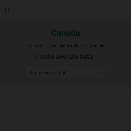
Bỏ
qua
nội
dung
Canada
Trang chủ
/
Sản phẩm Xuất xứ
/
Canada
PHÂN LOẠI SẢN PHẨM