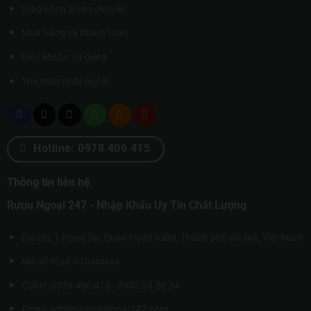
Giao hàng & vận chuyển
Mua hàng và thanh toán
Điều khoản sử dụng
Thu mua rượu ngoại
Hotline: 0978 406 415
Thông tin liên hệ
Rượu Ngoại 247 - Nhập Khẩu Uy Tín Chất Lượng
Địa chỉ: 1 Hàng Da, Quận Hoàn Kiếm, Thành phố Hà Nội, Việt Nam
Mã số thuế: 010xxxxxx
CSKH: 0978 406 415 - 0983 34 50 34
Email: admin@ruoungoai247.com